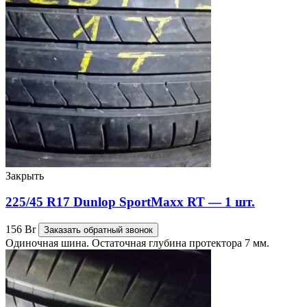
Закрыть
225/45 R17 Dunlop SportMaxx RT — 1 шт.
156
Br
Заказать обратный звонок
Одиночная шина. Остаточная глубина протектора 7 мм.