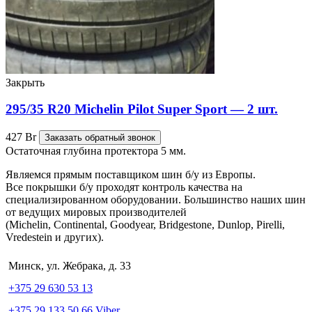
Закрыть
295/35 R20 Michelin Pilot Super Sport — 2 шт.
427
Br
Заказать обратный звонок
Остаточная глубина протектора 5 мм.
Являемся прямым поставщиком шин б/у из Европы.
Все покрышки б/у проходят контроль качества на
специализированном оборудовании. Большинство наших шин
от ведущих мировых производителей
(Michelin, Continental, Goodyear, Bridgestone, Dunlop, Pirelli,
Vredestein и других).
Минск, ул. Жебрака, д. 33
+375 29 630 53 13
+375 29 133 50 66 Viber