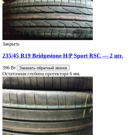
Закрыть
235/45 R19 Bridgestone H/P Sport RSC — 2 шт.
396
Br
Заказать обратный звонок
Остаточная глубина протектора 6 мм.