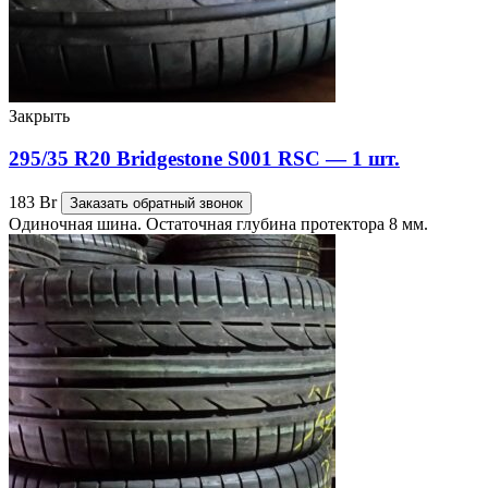
Закрыть
295/35 R20 Bridgestone S001 RSC — 1 шт.
183
Br
Заказать обратный звонок
Одиночная шина. Остаточная глубина протектора 8 мм.