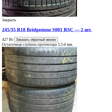
Закрыть
245/35 R18 Bridgestone S001 RSC — 2 шт.
427
Br
Заказать обратный звонок
Остаточная глубина протектора 5,5-6 мм.