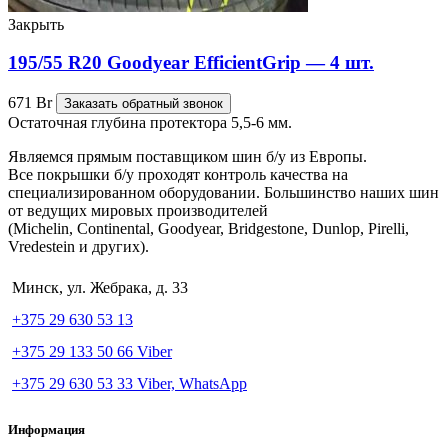
Закрыть
195/55 R20 Goodyear EfficientGrip — 4 шт.
671
Br
Заказать обратный звонок
Остаточная глубина протектора 5,5-6 мм.
Являемся прямым поставщиком шин б/у из Европы.
Все покрышки б/у проходят контроль качества на
специализированном оборудовании. Большинство наших шин
от ведущих мировых производителей
(Michelin, Continental, Goodyear, Bridgestone, Dunlop, Pirelli,
Vredestein и других).
Минск, ул. Жебрака, д. 33
+375 29 630 53 13
+375 29 133 50 66 Viber
+375 29 630 53 33 Viber, WhatsApp
Информация