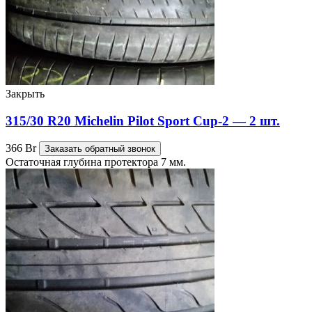
Закрыть
315/30 R20 Michelin Pilot Sport Cup-2 — 2 шт.
366
Br
Заказать обратный звонок
Остаточная глубина протектора 7 мм.