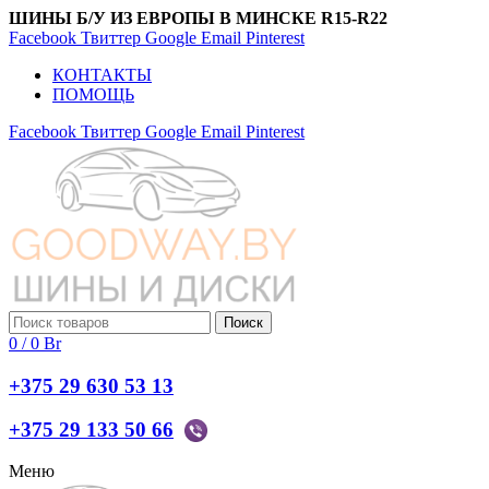
ШИНЫ Б/У ИЗ ЕВРОПЫ В МИНСКЕ R15-R22
Facebook
Твиттер
Google
Email
Pinterest
КОНТАКТЫ
ПОМОЩЬ
Facebook
Твиттер
Google
Email
Pinterest
Поиск
0
/
0
Br
+375 29 630 53 13
+375 29 133 50 66
Меню