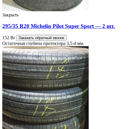
Закрыть
295/35 R20 Michelin Pilot Super Sport — 2 шт.
152
Br
Заказать обратный звонок
Остаточная глубина протектора 3,5-4 мм.