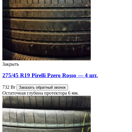
Закрыть
275/45 R19 Pirelli Pzero Rosso — 4 шт.
732
Br
Заказать обратный звонок
Остаточная глубина протектора 6 мм.