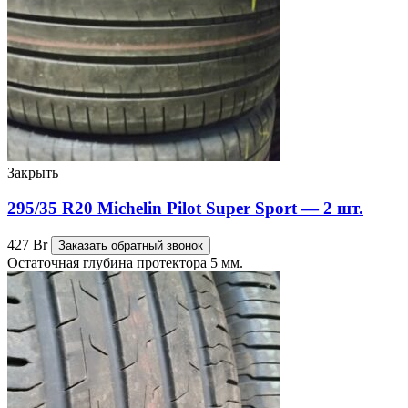
Закрыть
295/35 R20 Michelin Pilot Super Sport — 2 шт.
427
Br
Заказать обратный звонок
Остаточная глубина протектора 5 мм.