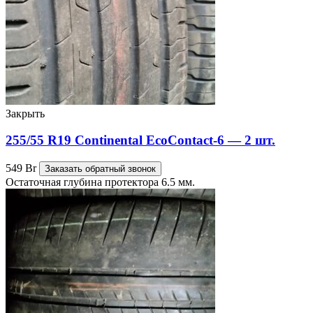
Закрыть
255/55 R19 Continental EcoContact-6 — 2 шт.
549
Br
Заказать обратный звонок
Остаточная глубина протектора 6.5 мм.