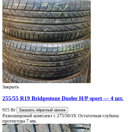
Закрыть
255/55 R19 Bridgestone Dueler H/P sport — 4 шт.
915
Br
Заказать обратный звонок
Разноширокий комплект с 275/50/19. Остаточная глубина
протектора 7 мм.