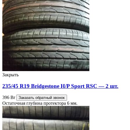
Закрыть
235/45 R19 Bridgestone H/P Sport RSC — 2 шт.
396
Br
Заказать обратный звонок
Остаточная глубина протектора 6 мм.