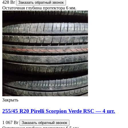
428
Br
Заказать обратный звонок
Остаточная глубина протектора 6 мм.
Закрыть
255/45 R20 Pirelli Scorpion Verde RSC — 4 шт.
1 067
Br
Заказать обратный звонок