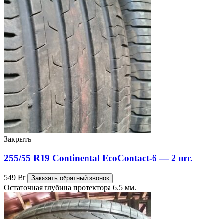
Закрыть
255/55 R19 Continental EcoContact-6 — 2 шт.
549
Br
Заказать обратный звонок
Остаточная глубина протектора 6.5 мм.