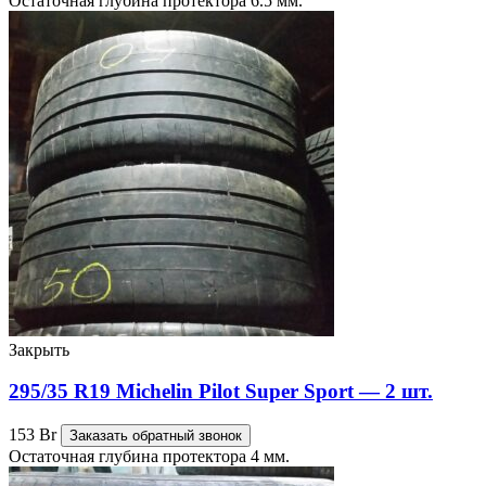
Остаточная глубина протектора 6.5 мм.
Закрыть
295/35 R19 Michelin Pilot Super Sport — 2 шт.
153
Br
Заказать обратный звонок
Остаточная глубина протектора 4 мм.