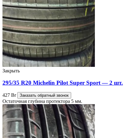
Закрыть
295/35 R20 Michelin Pilot Super Sport — 2 шт.
427
Br
Заказать обратный звонок
Остаточная глубина протектора 5 мм.