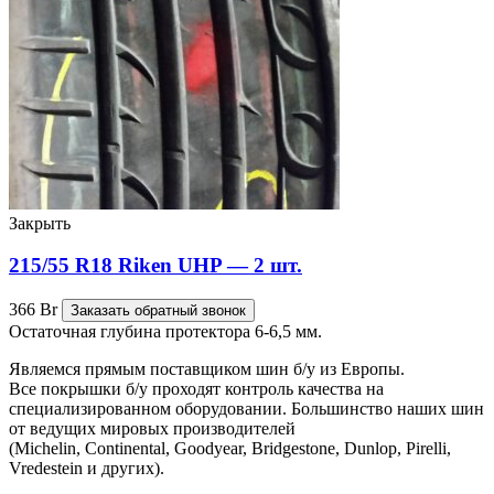
Закрыть
215/55 R18 Riken UHP — 2 шт.
366
Br
Заказать обратный звонок
Остаточная глубина протектора 6-6,5 мм.
Являемся прямым поставщиком шин б/у из Европы.
Все покрышки б/у проходят контроль качества на
специализированном оборудовании. Большинство наших шин
от ведущих мировых производителей
(Michelin, Continental, Goodyear, Bridgestone, Dunlop, Pirelli,
Vredestein и других).