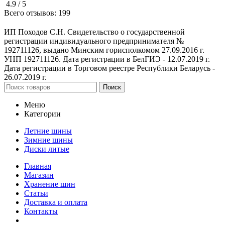
4.9 /
5
Всего отзывов:
199
ИП Походов С.Н. Свидетельство о государственной
регистрации индивидуального предпринимателя №
192711126, выдано Минским горисполкомом 27.09.2016 г.
УНП 192711126. Дата регистрации в БелГИЭ - 12.07.2019 г.
Дата регистрации в Торговом реестре Республики Беларусь -
26.07.2019 г.
Поиск
Меню
Категории
Летние шины
Зимние шины
Диски литые
Главная
Магазин
Хранение шин
Статьи
Доставка и оплата
Контакты