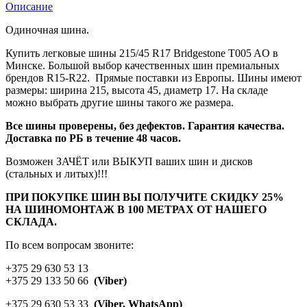
Описание
Одиночная шина.
Купить легковые шины 215/45 R17 Bridgestone T005 AO в
Минске. Большой выбор качественных шин премиальных
брендов R15-R22. Прямые поставки из Европы. Шины имеют
размеры: ширина 215, высота 45, диаметр 17. На складе
можно выбрать другие шины такого же размера.
Все шины проверены, без дефектов. Гарантия качества.
Доставка по РБ в течение 48 часов.
Возможен ЗАЧЁТ или ВЫКУП ваших шин и дисков
(стальных и литых)!!!
ПРИ ПОКУПКЕ ШИН ВЫ ПОЛУЧИТЕ СКИДКУ 25%
НА ШИНОМОНТАЖ В 100 МЕТРАХ ОТ НАШЕГО
СКЛАДА.
По всем вопросам звоните:
+375 29 630 53 13
+375 29 133 50 66
(Viber)
+375 29 630 53 33
(Viber, WhatsApp)