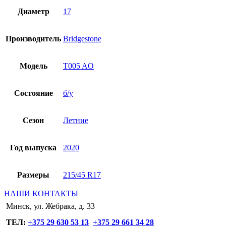
Диаметр
17
Производитель
Bridgestone
Модель
T005 AO
Состояние
б/у
Сезон
Летние
Год выпуска
2020
Размеры
215/45 R17
НАШИ КОНТАКТЫ
Минск, ул. Жебрака, д. 33
ТЕЛ:
+375 29 630 53 13
+375 29 661 34 28