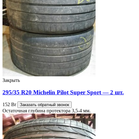
Закрыть
295/35 R20 Michelin Pilot Super Sport — 2 шт.
152
Br
Заказать обратный звонок
Остаточная глубина протектора 3,5-4 мм.