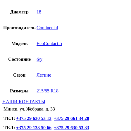
Диаметр
18
Производитель
Continental
Модель
EcoContact-5
Состояние
б/у
Сезон
Летние
Размеры
215/55 R18
НАШИ КОНТАКТЫ
Минск, ул. Жебрака, д. 33
ТЕЛ:
+375 29 630 53 13
+375 29 661 34 28
ТЕЛ:
+375 29 133 50 66
+375 29 630 53 33