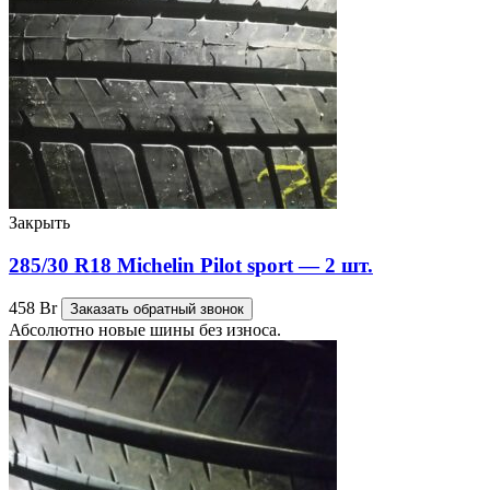
Закрыть
285/30 R18 Michelin Pilot sport — 2 шт.
458
Br
Заказать обратный звонок
Абсолютно новые шины без износа.