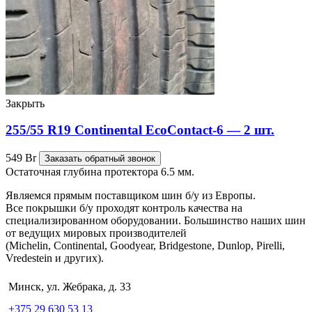
Закрыть
255/55 R19 Continental EcoContact-6 — 2 шт.
549
Br
Заказать обратный звонок
Остаточная глубина протектора 6.5 мм.
Являемся прямым поставщиком шин б/у из Европы.
Все покрышки б/у проходят контроль качества на
специализированном оборудовании. Большинство наших шин
от ведущих мировых производителей
(Michelin, Continental, Goodyear, Bridgestone, Dunlop, Pirelli,
Vredestein и других).
Минск, ул. Жебрака, д. 33
+375 29 630 53 13