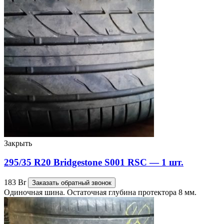
Закрыть
295/35 R20 Bridgestone S001 RSC — 1 шт.
183
Br
Заказать обратный звонок
Одиночная шина. Остаточная глубина протектора 8 мм.