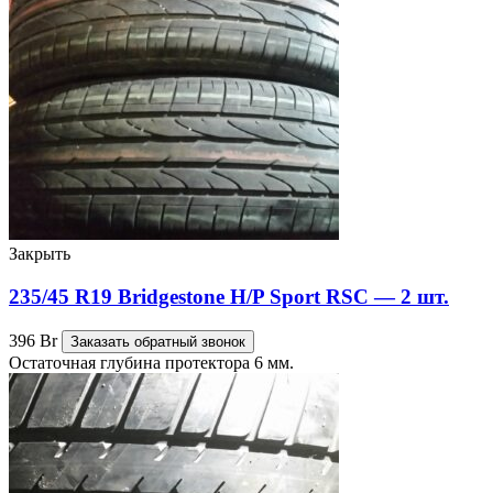
Закрыть
235/45 R19 Bridgestone H/P Sport RSC — 2 шт.
396
Br
Заказать обратный звонок
Остаточная глубина протектора 6 мм.