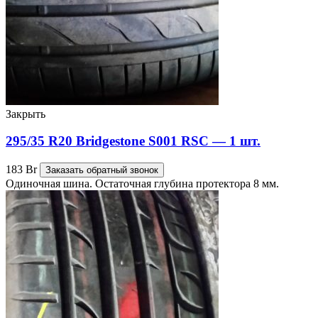
Закрыть
295/35 R20 Bridgestone S001 RSC — 1 шт.
183
Br
Заказать обратный звонок
Одиночная шина. Остаточная глубина протектора 8 мм.