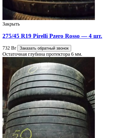
Закрыть
275/45 R19 Pirelli Pzero Rosso — 4 шт.
732
Br
Заказать обратный звонок
Остаточная глубина протектора 6 мм.