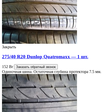
Закрыть
275/40 R20 Dunlop Quatromaxx — 1 шт.
152
Br
Заказать обратный звонок
Одиночная шина. Остаточная глубина протектора 7.5 мм.