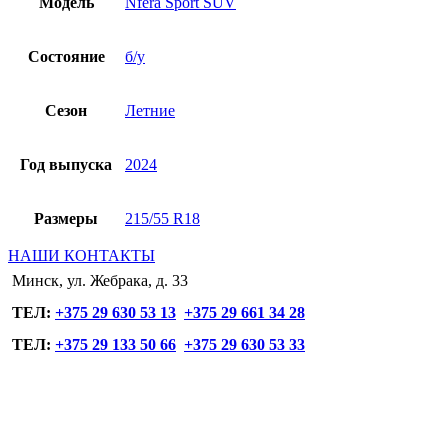
Модель
Nfera Sport SUV
Состояние
б/у
Сезон
Летние
Год выпуска
2024
Размеры
215/55 R18
НАШИ КОНТАКТЫ
Минск, ул. Жебрака, д. 33
ТЕЛ:
+375 29 630 53 13
+375 29 661 34 28
ТЕЛ:
+375 29 133 50 66
+375 29 630 53 33