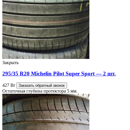
Закрыть
295/35 R20 Michelin Pilot Super Sport — 2 шт.
427
Br
Заказать обратный звонок
Остаточная глубина протектора 5 мм.