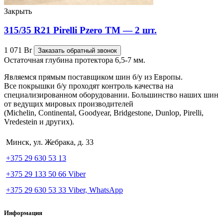
Закрыть
315/35 R21 Pirelli Pzero TM — 2 шт.
1 071
Br
Заказать обратный звонок
Остаточная глубина протектора 6,5-7 мм.
Являемся прямым поставщиком шин б/у из Европы.
Все покрышки б/у проходят контроль качества на
специализированном оборудовании. Большинство наших шин
от ведущих мировых производителей
(Michelin, Continental, Goodyear, Bridgestone, Dunlop, Pirelli,
Vredestein и других).
Минск, ул. Жебрака, д. 33
+375 29 630 53 13
+375 29 133 50 66 Viber
+375 29 630 53 33 Viber, WhatsApp
Информация