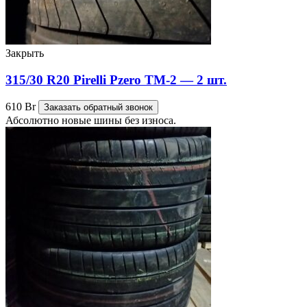
Закрыть
315/30 R20 Pirelli Pzero TM-2 — 2 шт.
610
Br
Заказать обратный звонок
Абсолютно новые шины без износа.