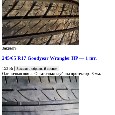
Закрыть
245/65 R17 Goodyear Wrangler HP — 1 шт.
153
Br
Заказать обратный звонок
Одиночная шина. Остаточная глубина протектора 8 мм.