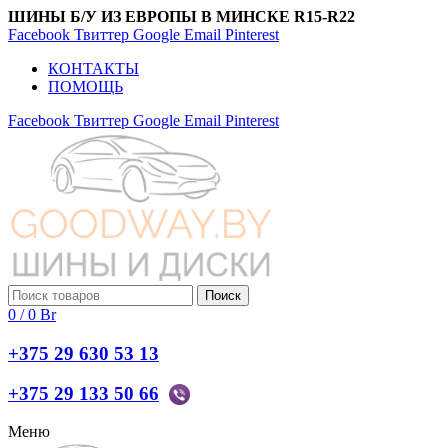
ШИНЫ Б/У ИЗ ЕВРОПЫ В МИНСКЕ R15-R22
Facebook
Твиттер
Google
Email
Pinterest
КОНТАКТЫ
ПОМОЩЬ
Facebook
Твиттер
Google
Email
Pinterest
Поиск
0
/
0
Br
+375 29 630 53 13
+375 29 133 50 66
Меню