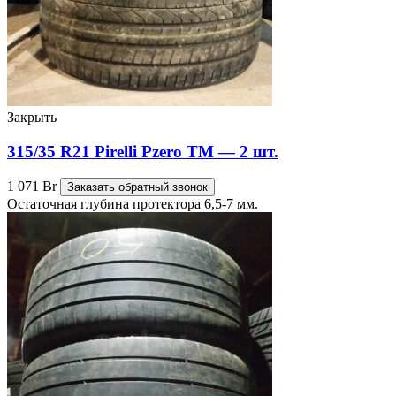
Закрыть
315/35 R21 Pirelli Pzero TM — 2 шт.
1 071
Br
Заказать обратный звонок
Остаточная глубина протектора 6,5-7 мм.