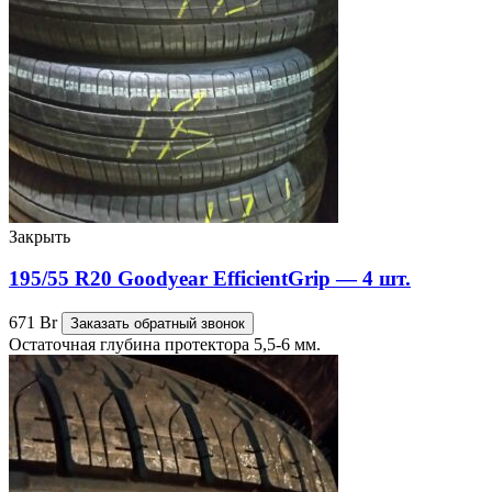
Закрыть
195/55 R20 Goodyear EfficientGrip — 4 шт.
671
Br
Заказать обратный звонок
Остаточная глубина протектора 5,5-6 мм.