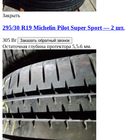
Закрыть
295/30 R19 Michelin Pilot Super Sport — 2 шт.
305
Br
Заказать обратный звонок
Остаточная глубина протектора 5,5-6 мм.