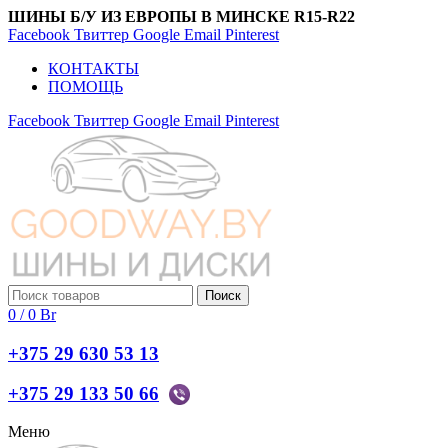
ШИНЫ Б/У ИЗ ЕВРОПЫ В МИНСКЕ R15-R22
Facebook
Твиттер
Google
Email
Pinterest
КОНТАКТЫ
ПОМОЩЬ
Facebook
Твиттер
Google
Email
Pinterest
Поиск
0
/
0
Br
+375 29 630 53 13
+375 29 133 50 66
Меню