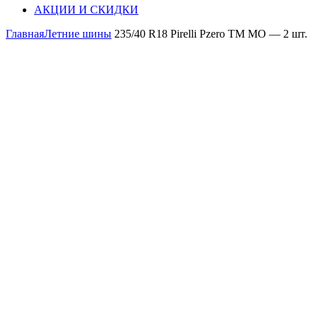
АКЦИИ И СКИДКИ
Главная
Летние шины
235/40 R18 Pirelli Pzero TM MO — 2 шт.