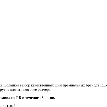
нске. Большой выбор качественных шин премиальных брендов R1
другие шины такого же размера.
авка по РБ в течение 48 часов.
 литых)!!!