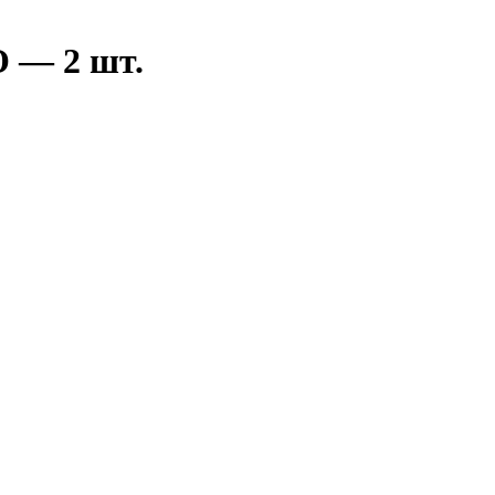
O — 2 шт.