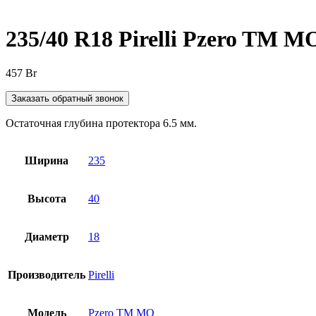
Нажмите, чтобы увеличить
235/40 R18 Pirelli Pzero TM M
457
Br
Заказать обратный звонок
Остаточная глубина протектора 6.5 мм.
Ширина
235
Высота
40
Диаметр
18
Производитель
Pirelli
Модель
Pzero TM MO