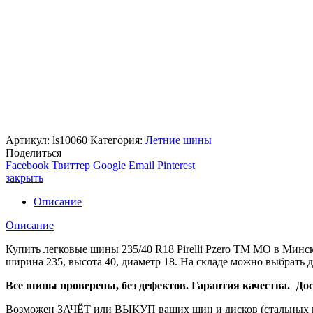
Артикул:
ls10060
Категория:
Летние шины
Поделиться
Facebook
Твиттер
Google
Email
Pinterest
закрыть
Описание
Описание
Купить легковые шины 235/40 R18 Pirelli Pzero TM MO в Ми
ширина 235, высота 40, диаметр 18. На складе можно выбрать 
Все шины проверены, без дефектов. Гарантия качества. Дост
Возможен ЗАЧЁТ или ВЫКУП ваших шин и дисков (стальных и