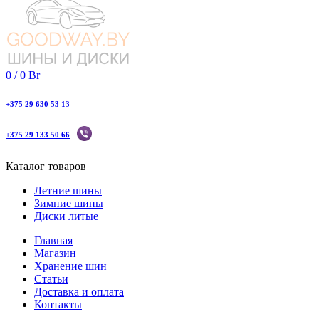
0
/
0
Br
+375 29 630 53 13
+375 29 133 50 66
Каталог товаров
Летние шины
Зимние шины
Диски литые
Главная
Магазин
Хранение шин
Статьи
Доставка и оплата
Контакты