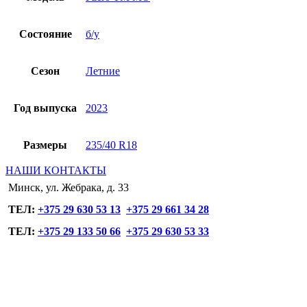
Состояние
б/у
Сезон
Летние
Год выпуска
2023
Размеры
235/40 R18
НАШИ КОНТАКТЫ
Минск, ул. Жебрака, д. 33
ТЕЛ:
+375 29 630 53 13
+375 29 661 34 28
ТЕЛ:
+375 29 133 50 66
+375 29 630 53 33