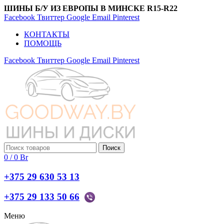
ШИНЫ Б/У ИЗ ЕВРОПЫ В МИНСКЕ R15-R22
Facebook
Твиттер
Google
Email
Pinterest
КОНТАКТЫ
ПОМОЩЬ
Facebook
Твиттер
Google
Email
Pinterest
Поиск
0
/
0
Br
+375 29 630 53 13
+375 29 133 50 66
Меню