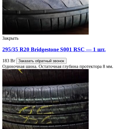
Закрыть
295/35 R20 Bridgestone S001 RSC — 1 шт.
183
Br
Заказать обратный звонок
Одиночная шина. Остаточная глубина протектора 8 мм.