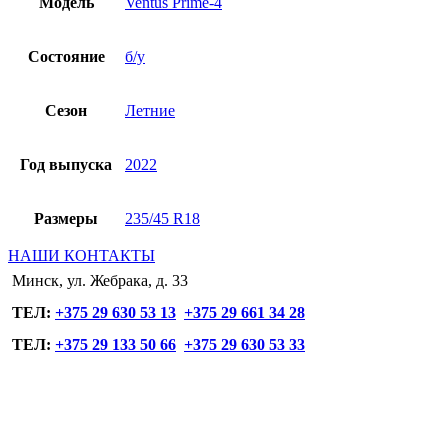
Модель
Ventus Prime-4
Состояние
б/у
Сезон
Летние
Год выпуска
2022
Размеры
235/45 R18
НАШИ КОНТАКТЫ
Минск, ул. Жебрака, д. 33
ТЕЛ:
+375 29 630 53 13
+375 29 661 34 28
ТЕЛ:
+375 29 133 50 66
+375 29 630 53 33