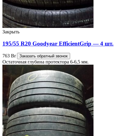
Закрыть
195/55 R20 Goodyear EfficientGrip — 4 шт.
763
Br
Заказать обратный звонок
Остаточная глубина протектора 6-6,5 мм.