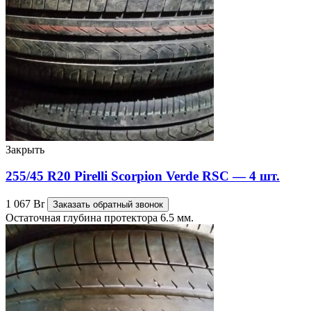
Закрыть
255/45 R20 Pirelli Scorpion Verde RSC — 4 шт.
1 067
Br
Заказать обратный звонок
Остаточная глубина протектора 6.5 мм.