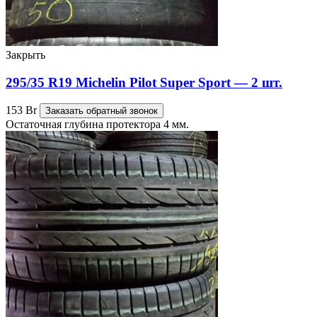
Закрыть
295/35 R19 Michelin Pilot Super Sport — 2 шт.
153
Br
Заказать обратный звонок
Остаточная глубина протектора 4 мм.