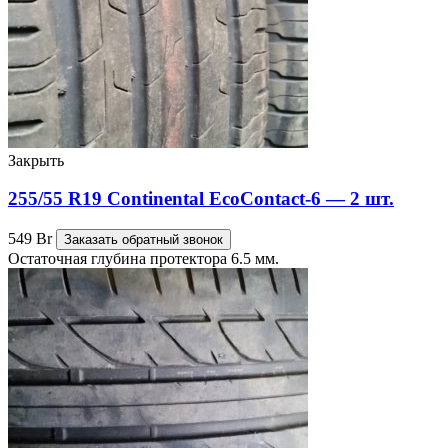
Закрыть
255/55 R19 Continental EcoContact-6 — 2 шт.
549
Br
Заказать обратный звонок
Остаточная глубина протектора 6.5 мм.