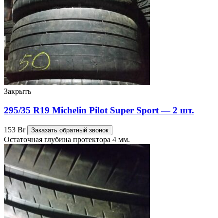
Закрыть
295/35 R19 Michelin Pilot Super Sport — 2 шт.
153
Br
Заказать обратный звонок
Остаточная глубина протектора 4 мм.