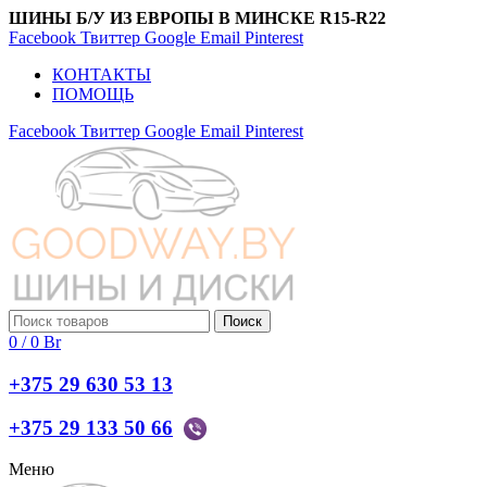
ШИНЫ Б/У ИЗ ЕВРОПЫ В МИНСКЕ R15-R22
Facebook
Твиттер
Google
Email
Pinterest
КОНТАКТЫ
ПОМОЩЬ
Facebook
Твиттер
Google
Email
Pinterest
Поиск
0
/
0
Br
+375 29 630 53 13
+375 29 133 50 66
Меню