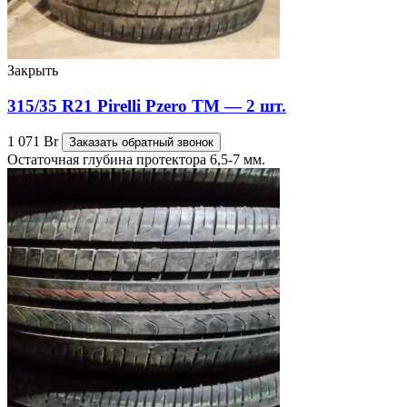
Закрыть
315/35 R21 Pirelli Pzero TM — 2 шт.
1 071
Br
Заказать обратный звонок
Остаточная глубина протектора 6,5-7 мм.