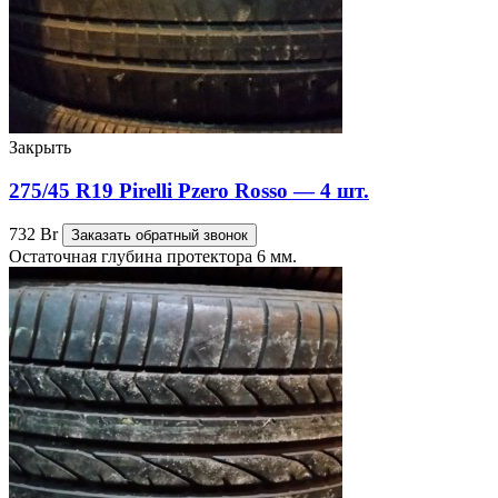
Закрыть
275/45 R19 Pirelli Pzero Rosso — 4 шт.
732
Br
Заказать обратный звонок
Остаточная глубина протектора 6 мм.