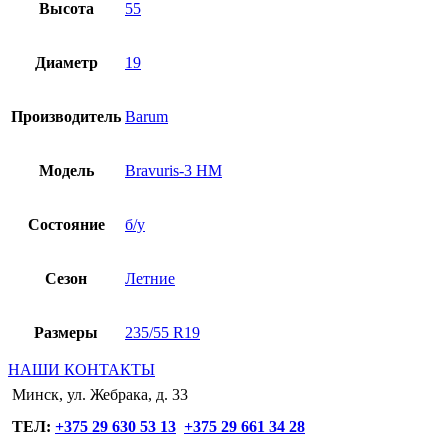
Высота
55
Диаметр
19
Производитель
Barum
Модель
Bravuris-3 HM
Состояние
б/у
Сезон
Летние
Размеры
235/55 R19
НАШИ КОНТАКТЫ
Минск, ул. Жебрака, д. 33
ТЕЛ:
+375 29 630 53 13
+375 29 661 34 28