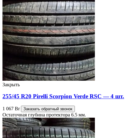
Закрыть
255/45 R20 Pirelli Scorpion Verde RSC — 4 шт.
1 067
Br
Заказать обратный звонок
Остаточная глубина протектора 6.5 мм.