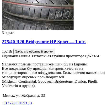
Закрыть
275/40 R20 Bridgestone HP Sport — 1 шт.
152
Br
Заказать обратный звонок
Одиночная шина. Остаточная глубина протектора 6,5-7 мм.
Являемся прямым поставщиком шин б/у из Европы.
Все покрышки б/у проходят контроль качества на
специализированном оборудовании. Большинство наших шин
от ведущих мировых производителей
(Michelin, Continental, Goodyear, Bridgestone, Dunlop, Pirelli,
Vredestein и других).
Минск, ул. Жебрака, д. 33
+375 29 630 53 13