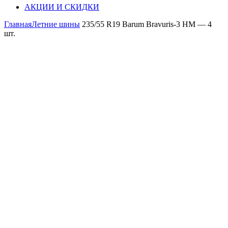
АКЦИИ И СКИДКИ
Главная
Летние шины
235/55 R19 Barum Bravuris-3 HM — 4
шт.