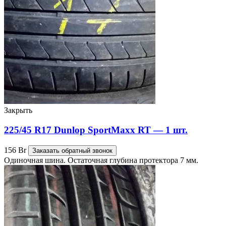
Закрыть
225/45 R17 Dunlop SportMaxx RT — 1 шт.
156
Br
Заказать обратный звонок
Одиночная шина. Остаточная глубина протектора 7 мм.