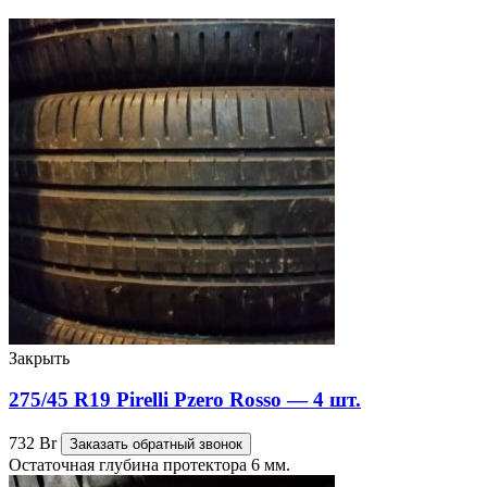
Закрыть
275/45 R19 Pirelli Pzero Rosso — 4 шт.
732
Br
Заказать обратный звонок
Остаточная глубина протектора 6 мм.