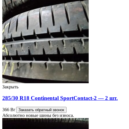
Закрыть
285/30 R18 Continental SportContact-2 — 2 шт.
366
Br
Заказать обратный звонок
Абсолютно новые шины без износа.