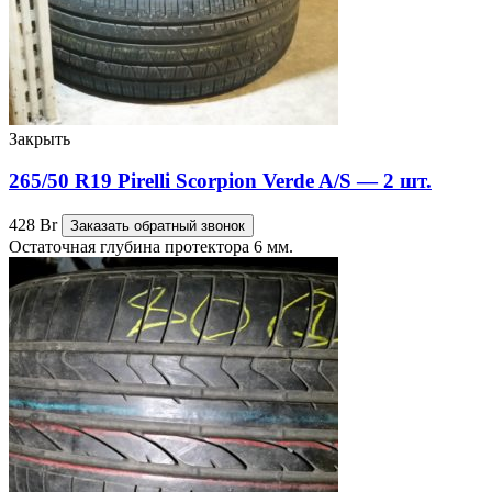
Закрыть
265/50 R19 Pirelli Scorpion Verde A/S — 2 шт.
428
Br
Заказать обратный звонок
Остаточная глубина протектора 6 мм.