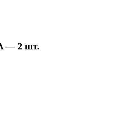
A — 2 шт.