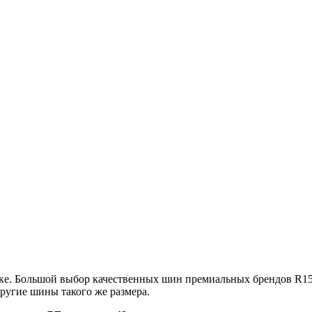
нске. Большой выбор качественных шин премиальных брендов R
другие шины такого же размера.