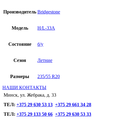
Производитель
Bridgestone
Модель
H/L-33A
Состояние
б/у
Сезон
Летние
Размеры
235/55 R20
НАШИ КОНТАКТЫ
Минск, ул. Жебрака, д. 33
ТЕЛ:
+375 29 630 53 13
+375 29 661 34 28
ТЕЛ:
+375 29 133 50 66
+375 29 630 53 33