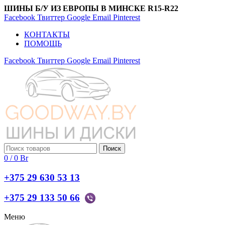
ШИНЫ Б/У ИЗ ЕВРОПЫ В МИНСКЕ R15-R22
Facebook
Твиттер
Google
Email
Pinterest
КОНТАКТЫ
ПОМОЩЬ
Facebook
Твиттер
Google
Email
Pinterest
Поиск
0
/
0
Br
+375 29 630 53 13
+375 29 133 50 66
Меню