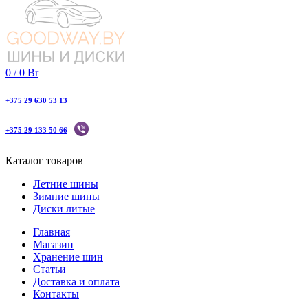
0
/
0
Br
+375 29 630 53 13
+375 29 133 50 66
Каталог товаров
Летние шины
Зимние шины
Диски литые
Главная
Магазин
Хранение шин
Статьи
Доставка и оплата
Контакты