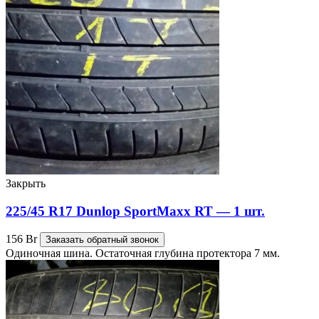
Закрыть
225/45 R17 Dunlop SportMaxx RT — 1 шт.
156
Br
Заказать обратный звонок
Одиночная шина. Остаточная глубина протектора 7 мм.