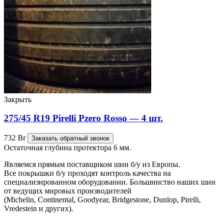
Закрыть
275/45 R19 Pirelli Pzero Rosso — 4 шт.
732
Br
Заказать обратный звонок
Остаточная глубина протектора 6 мм.
Являемся прямым поставщиком шин б/у из Европы.
Все покрышки б/у проходят контроль качества на
специализированном оборудовании. Большинство наших шин
от ведущих мировых производителей
(Michelin, Continental, Goodyear, Bridgestone, Dunlop, Pirelli,
Vredestein и других).