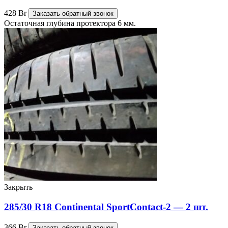
428
Br
Заказать обратный звонок
Остаточная глубина протектора 6 мм.
Закрыть
285/30 R18 Continental SportContact-2 — 2 шт.
366
Br
Заказать обратный звонок