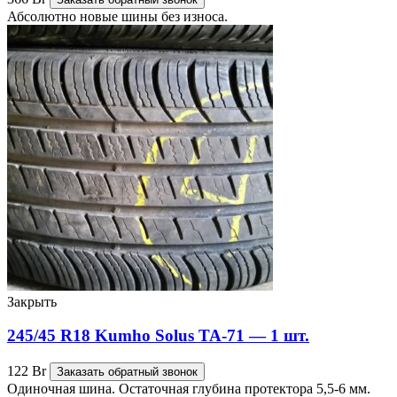
Абсолютно новые шины без износа.
Закрыть
245/45 R18 Kumho Solus TA-71 — 1 шт.
122
Br
Заказать обратный звонок
Одиночная шина. Остаточная глубина протектора 5,5-6 мм.