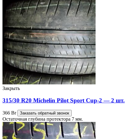
Закрыть
315/30 R20 Michelin Pilot Sport Cup-2 — 2 шт.
366
Br
Заказать обратный звонок
Остаточная глубина протектора 7 мм.