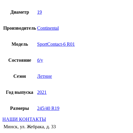
Диаметр
19
Производитель
Continental
Модель
SportContact-6 R01
Состояние
б/у
Сезон
Летние
Год выпуска
2021
Размеры
245/40 R19
НАШИ КОНТАКТЫ
Минск, ул. Жебрака, д. 33