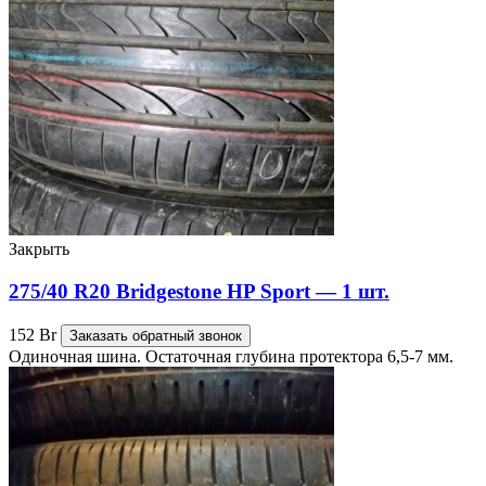
Закрыть
275/40 R20 Bridgestone HP Sport — 1 шт.
152
Br
Заказать обратный звонок
Одиночная шина. Остаточная глубина протектора 6,5-7 мм.