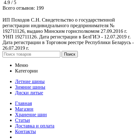
4.9 /
5
Всего отзывов:
199
ИП Походов С.Н. Свидетельство о государственной
регистрации индивидуального предпринимателя №
192711126, выдано Минским горисполкомом 27.09.2016 г.
УНП 192711126. Дата регистрации в БелГИЭ - 12.07.2019 г.
Дата регистрации в Торговом реестре Республики Беларусь -
26.07.2019 г.
Поиск
Меню
Категории
Летние шины
Зимние шины
Диски литые
Главная
Магазин
Хранение шин
Статьи
Доставка и оплата
Контакты