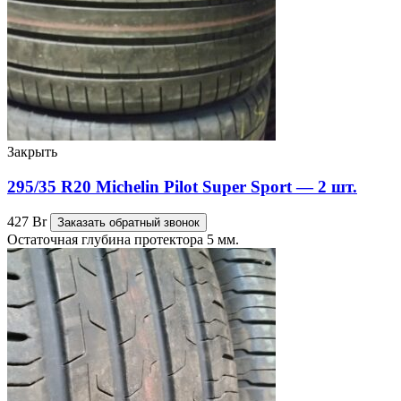
Закрыть
295/35 R20 Michelin Pilot Super Sport — 2 шт.
427
Br
Заказать обратный звонок
Остаточная глубина протектора 5 мм.