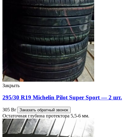
Закрыть
295/30 R19 Michelin Pilot Super Sport — 2 шт.
305
Br
Заказать обратный звонок
Остаточная глубина протектора 5,5-6 мм.