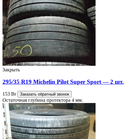
Закрыть
295/35 R19 Michelin Pilot Super Sport — 2 шт.
153
Br
Заказать обратный звонок
Остаточная глубина протектора 4 мм.