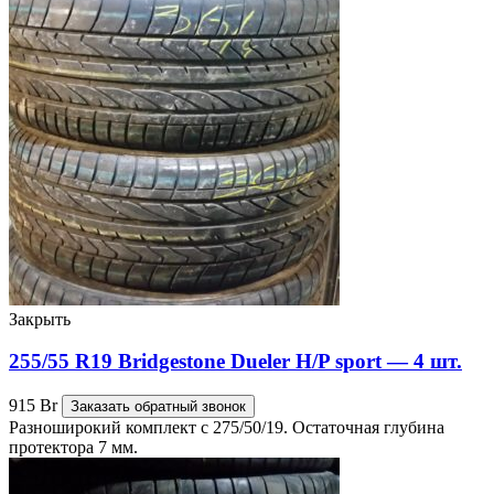
Закрыть
255/55 R19 Bridgestone Dueler H/P sport — 4 шт.
915
Br
Заказать обратный звонок
Разноширокий комплект с 275/50/19. Остаточная глубина
протектора 7 мм.