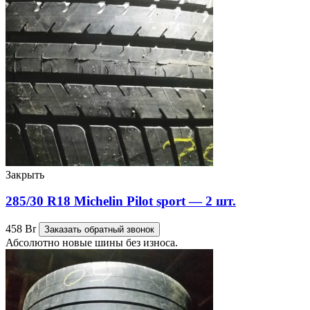
Закрыть
285/30 R18 Michelin Pilot sport — 2 шт.
458
Br
Заказать обратный звонок
Абсолютно новые шины без износа.