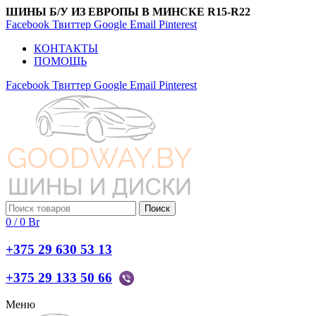
ШИНЫ Б/У ИЗ ЕВРОПЫ В МИНСКЕ R15-R22
Facebook
Твиттер
Google
Email
Pinterest
КОНТАКТЫ
ПОМОЩЬ
Facebook
Твиттер
Google
Email
Pinterest
Поиск
0
/
0
Br
+375 29 630 53 13
+375 29 133 50 66
Меню