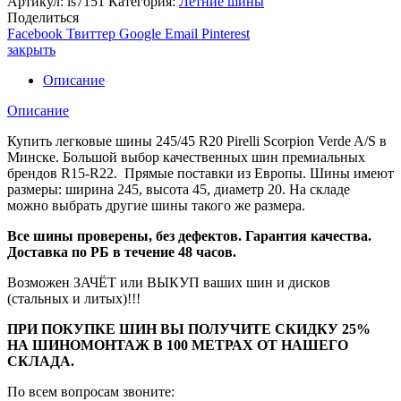
Артикул:
ls7151
Категория:
Летние шины
Поделиться
Facebook
Твиттер
Google
Email
Pinterest
закрыть
Описание
Описание
Купить легковые шины 245/45 R20 Pirelli Scorpion Verde A/S в
Минске. Большой выбор качественных шин премиальных
брендов R15-R22. Прямые поставки из Европы. Шины имеют
размеры: ширина 245, высота 45, диаметр 20. На складе
можно выбрать другие шины такого же размера.
Все шины проверены, без дефектов. Гарантия качества.
Доставка по РБ в течение 48 часов.
Возможен ЗАЧЁТ или ВЫКУП ваших шин и дисков
(стальных и литых)!!!
ПРИ ПОКУПКЕ ШИН ВЫ ПОЛУЧИТЕ СКИДКУ 25%
НА ШИНОМОНТАЖ В 100 МЕТРАХ ОТ НАШЕГО
СКЛАДА.
По всем вопросам звоните: