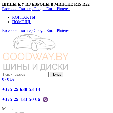
ШИНЫ Б/У ИЗ ЕВРОПЫ В МИНСКЕ R15-R22
Facebook
Твиттер
Google
Email
Pinterest
КОНТАКТЫ
ПОМОЩЬ
Facebook
Твиттер
Google
Email
Pinterest
Поиск
0
/
0
Br
+375 29 630 53 13
+375 29 133 50 66
Меню