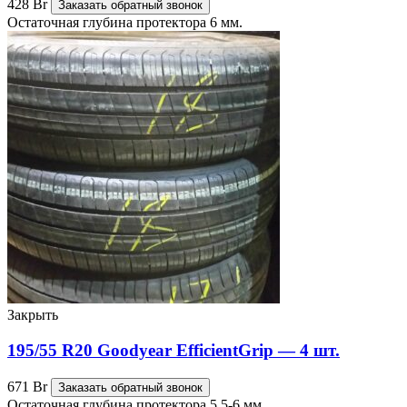
428
Br
Заказать обратный звонок
Остаточная глубина протектора 6 мм.
Закрыть
195/55 R20 Goodyear EfficientGrip — 4 шт.
671
Br
Заказать обратный звонок
Остаточная глубина протектора 5,5-6 мм.