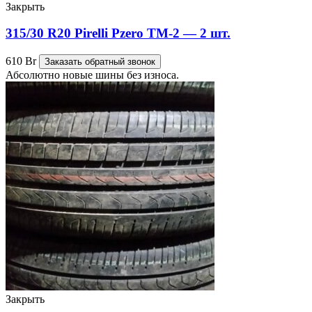
Закрыть
315/30 R20 Pirelli Pzero TM-2 — 2 шт.
610
Br
Заказать обратный звонок
Абсолютно новые шины без износа.
Закрыть