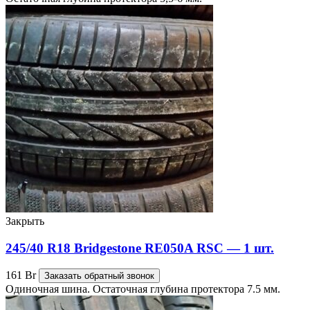
Закрыть
245/40 R18 Bridgestone RE050A RSC — 1 шт.
161
Br
Заказать обратный звонок
Одиночная шина. Остаточная глубина протектора 7.5 мм.