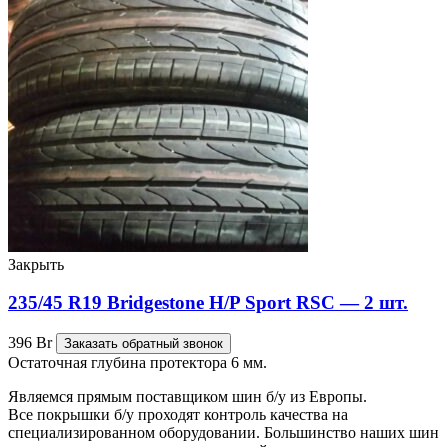
Закрыть
235/45 R19 Bridgestone H/P Sport RSC — 2 шт.
396
Br
Заказать обратный звонок
Остаточная глубина протектора 6 мм.
Являемся прямым поставщиком шин б/у из Европы.
Все покрышки б/у проходят контроль качества на
специализированном оборудовании. Большинство наших шин