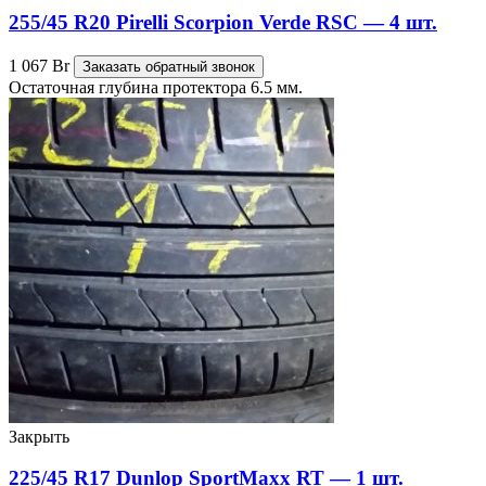
255/45 R20 Pirelli Scorpion Verde RSC — 4 шт.
1 067
Br
Заказать обратный звонок
Остаточная глубина протектора 6.5 мм.
Закрыть
225/45 R17 Dunlop SportMaxx RT — 1 шт.