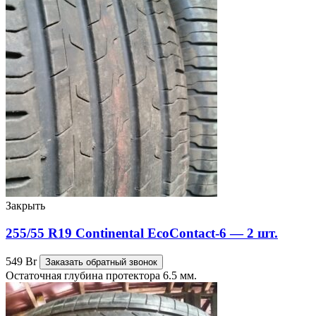
Закрыть
255/55 R19 Continental EcoContact-6 — 2 шт.
549
Br
Заказать обратный звонок
Остаточная глубина протектора 6.5 мм.