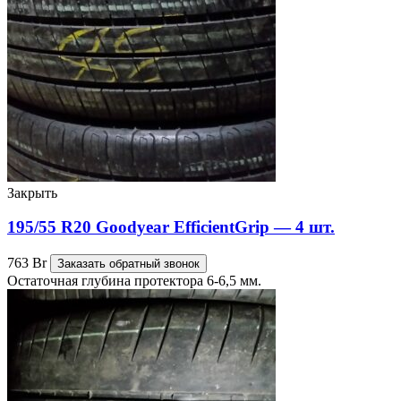
Закрыть
195/55 R20 Goodyear EfficientGrip — 4 шт.
763
Br
Заказать обратный звонок
Остаточная глубина протектора 6-6,5 мм.