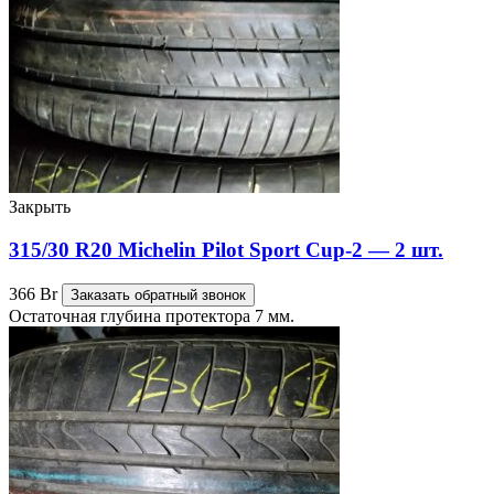
Закрыть
315/30 R20 Michelin Pilot Sport Cup-2 — 2 шт.
366
Br
Заказать обратный звонок
Остаточная глубина протектора 7 мм.