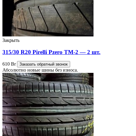
Закрыть
315/30 R20 Pirelli Pzero TM-2 — 2 шт.
610
Br
Заказать обратный звонок
Абсолютно новые шины без износа.