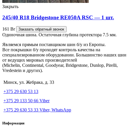
Закрыть
245/40 R18 Bridgestone RE050A RSC — 1 шт.
161
Br
Заказать обратный звонок
Одиночная шина. Остаточная глубина протектора 7.5 мм.
Являемся прямым поставщиком шин б/у из Европы.
Все покрышки б/у проходят контроль качества на
специализированном оборудовании. Большинство наших шин
от ведущих мировых производителей
(Michelin, Continental, Goodyear, Bridgestone, Dunlop, Pirelli,
Vredestein и других).
Минск, ул. Жебрака, д. 33
+375 29 630 53 13
+375 29 133 50 66 Viber
+375 29 630 53 33 Viber, WhatsApp
Информация