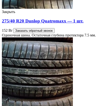
Закрыть
275/40 R20 Dunlop Quatromaxx — 1 шт.
152
Br
Заказать обратный звонок
Одиночная шина. Остаточная глубина протектора 7.5 мм.