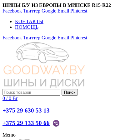
ШИНЫ Б/У ИЗ ЕВРОПЫ В МИНСКЕ R15-R22
Facebook
Твиттер
Google
Email
Pinterest
КОНТАКТЫ
ПОМОЩЬ
Facebook
Твиттер
Google
Email
Pinterest
Поиск
0
/
0
Br
+375 29 630 53 13
+375 29 133 50 66
Меню