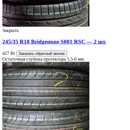
Закрыть
245/35 R18 Bridgestone S001 RSC — 2 шт.
427
Br
Заказать обратный звонок
Остаточная глубина протектора 5,5-6 мм.