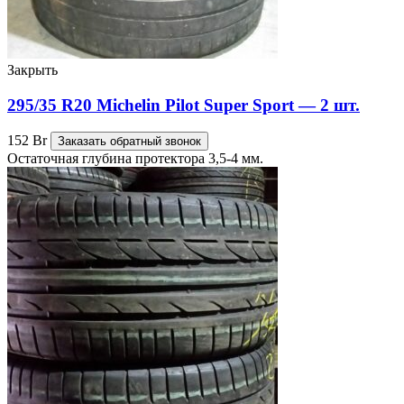
Закрыть
295/35 R20 Michelin Pilot Super Sport — 2 шт.
152
Br
Заказать обратный звонок
Остаточная глубина протектора 3,5-4 мм.