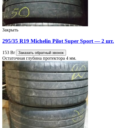
Закрыть
295/35 R19 Michelin Pilot Super Sport — 2 шт.
153
Br
Заказать обратный звонок
Остаточная глубина протектора 4 мм.