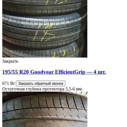
Закрыть
195/55 R20 Goodyear EfficientGrip — 4 шт.
671
Br
Заказать обратный звонок
Остаточная глубина протектора 5,5-6 мм.