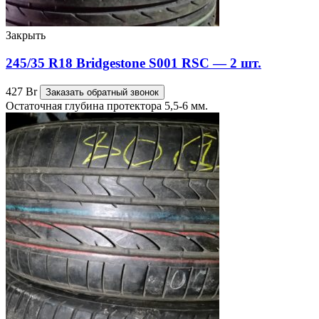
Закрыть
245/35 R18 Bridgestone S001 RSC — 2 шт.
427
Br
Заказать обратный звонок
Остаточная глубина протектора 5,5-6 мм.