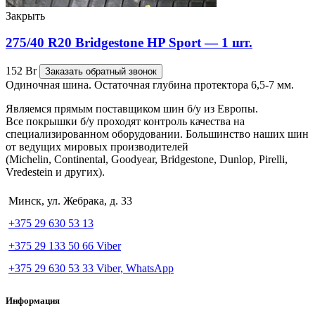
Закрыть
275/40 R20 Bridgestone HP Sport — 1 шт.
152
Br
Заказать обратный звонок
Одиночная шина. Остаточная глубина протектора 6,5-7 мм.
Являемся прямым поставщиком шин б/у из Европы.
Все покрышки б/у проходят контроль качества на
специализированном оборудовании. Большинство наших шин
от ведущих мировых производителей
(Michelin, Continental, Goodyear, Bridgestone, Dunlop, Pirelli,
Vredestein и других).
Минск, ул. Жебрака, д. 33
+375 29 630 53 13
+375 29 133 50 66 Viber
+375 29 630 53 33 Viber, WhatsApp
Информация