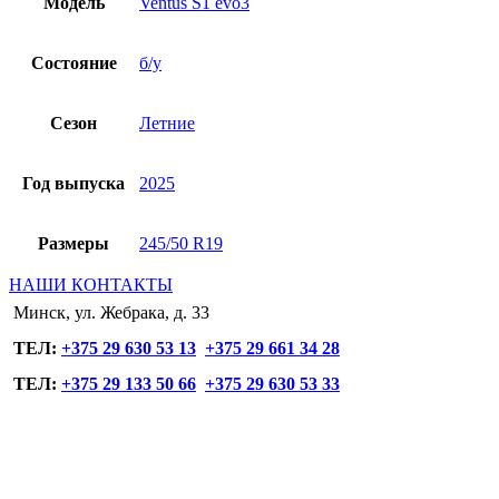
Модель
Ventus S1 evo3
Состояние
б/у
Сезон
Летние
Год выпуска
2025
Размеры
245/50 R19
НАШИ КОНТАКТЫ
Минск, ул. Жебрака, д. 33
ТЕЛ:
+375 29 630 53 13
+375 29 661 34 28
ТЕЛ:
+375 29 133 50 66
+375 29 630 53 33