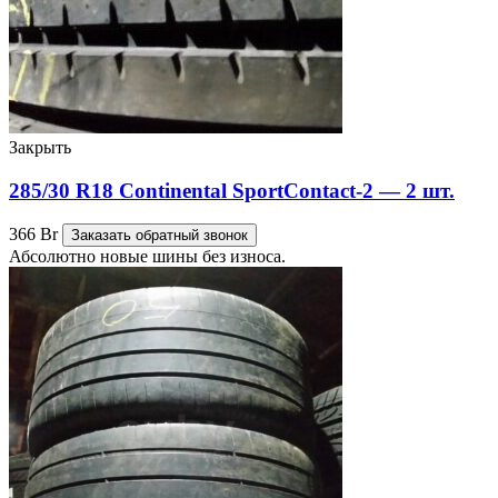
Закрыть
285/30 R18 Continental SportContact-2 — 2 шт.
366
Br
Заказать обратный звонок
Абсолютно новые шины без износа.