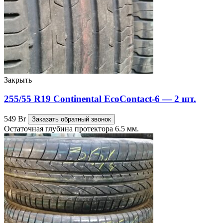
Закрыть
255/55 R19 Continental EcoContact-6 — 2 шт.
549
Br
Заказать обратный звонок
Остаточная глубина протектора 6.5 мм.