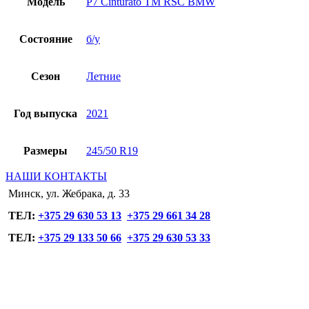
Модель
P7 Cinturato TM RSC BMW
Состояние
б/у
Сезон
Летние
Год выпуска
2021
Размеры
245/50 R19
НАШИ КОНТАКТЫ
Минск, ул. Жебрака, д. 33
ТЕЛ:
+375 29 630 53 13
+375 29 661 34 28
ТЕЛ:
+375 29 133 50 66
+375 29 630 53 33