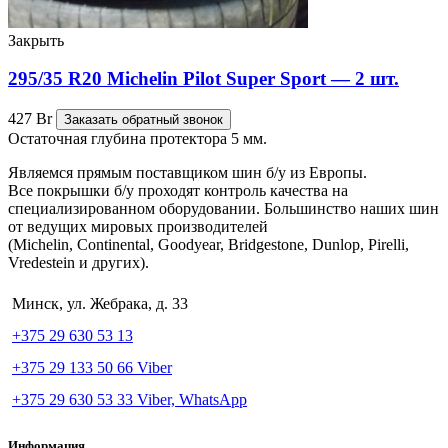
Закрыть
295/35 R20 Michelin Pilot Super Sport — 2 шт.
427
Br
Заказать обратный звонок
Остаточная глубина протектора 5 мм.
Являемся прямым поставщиком шин б/у из Европы.
Все покрышки б/у проходят контроль качества на
специализированном оборудовании. Большинство наших шин
от ведущих мировых производителей
(Michelin, Continental, Goodyear, Bridgestone, Dunlop, Pirelli,
Vredestein и других).
Минск, ул. Жебрака, д. 33
+375 29 630 53 13
+375 29 133 50 66 Viber
+375 29 630 53 33 Viber, WhatsApp
Информация