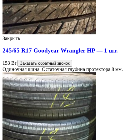
Закрыть
245/65 R17 Goodyear Wrangler HP — 1 шт.
153
Br
Заказать обратный звонок
Одиночная шина. Остаточная глубина протектора 8 мм.