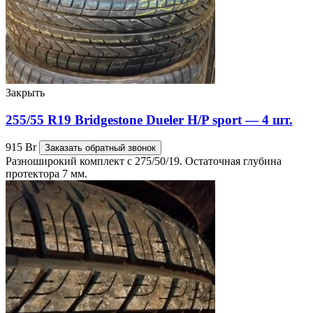
Закрыть
255/55 R19 Bridgestone Dueler H/P sport — 4 шт.
915
Br
Заказать обратный звонок
Разноширокий комплект с 275/50/19. Остаточная глубина
протектора 7 мм.