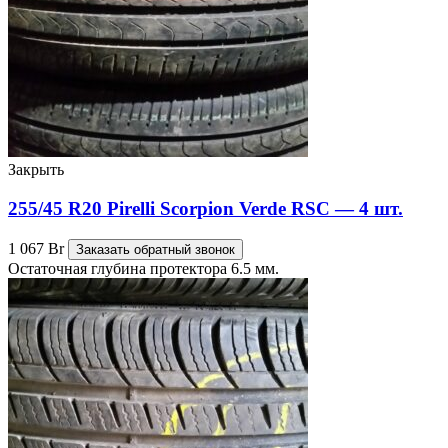
Закрыть
255/45 R20 Pirelli Scorpion Verde RSC — 4 шт.
1 067
Br
Заказать обратный звонок
Остаточная глубина протектора 6.5 мм.