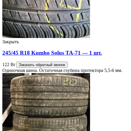
Закрыть
245/45 R18 Kumho Solus TA-71 — 1 шт.
122
Br
Заказать обратный звонок
Одиночная шина. Остаточная глубина протектора 5,5-6 мм.