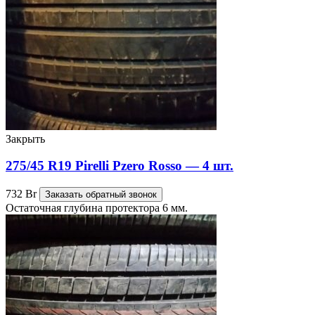
Закрыть
275/45 R19 Pirelli Pzero Rosso — 4 шт.
732
Br
Заказать обратный звонок
Остаточная глубина протектора 6 мм.