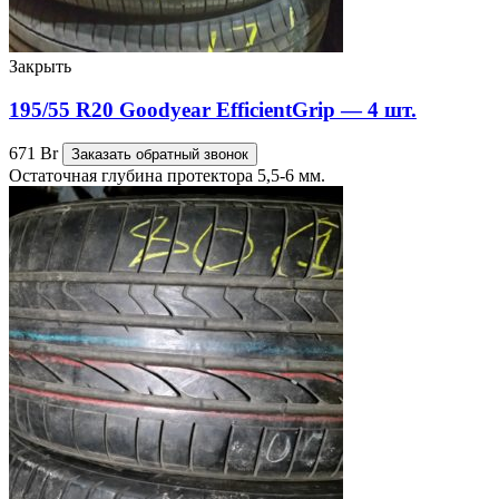
Закрыть
195/55 R20 Goodyear EfficientGrip — 4 шт.
671
Br
Заказать обратный звонок
Остаточная глубина протектора 5,5-6 мм.