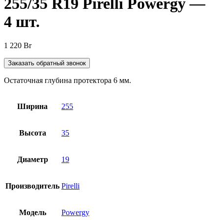
255/35 R19 Pirelli Powergy —
4 шт.
1 220
Br
Заказать обратный звонок
Остаточная глубина протектора 6 мм.
Ширина
255
Высота
35
Диаметр
19
Производитель
Pirelli
Модель
Powergy