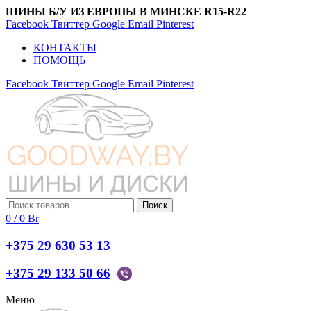
ШИНЫ Б/У ИЗ ЕВРОПЫ В МИНСКЕ R15-R22
Facebook
Твиттер
Google
Email
Pinterest
КОНТАКТЫ
ПОМОЩЬ
Facebook
Твиттер
Google
Email
Pinterest
Поиск
0
/
0
Br
+375 29 630 53 13
+375 29 133 50 66
Меню