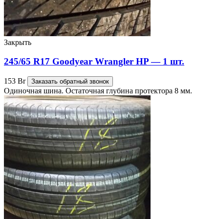
Закрыть
245/65 R17 Goodyear Wrangler HP — 1 шт.
153
Br
Заказать обратный звонок
Одиночная шина. Остаточная глубина протектора 8 мм.