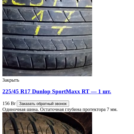
Закрыть
225/45 R17 Dunlop SportMaxx RT — 1 шт.
156
Br
Заказать обратный звонок
Одиночная шина. Остаточная глубина протектора 7 мм.