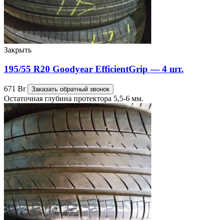
Закрыть
195/55 R20 Goodyear EfficientGrip — 4 шт.
671
Br
Заказать обратный звонок
Остаточная глубина протектора 5,5-6 мм.