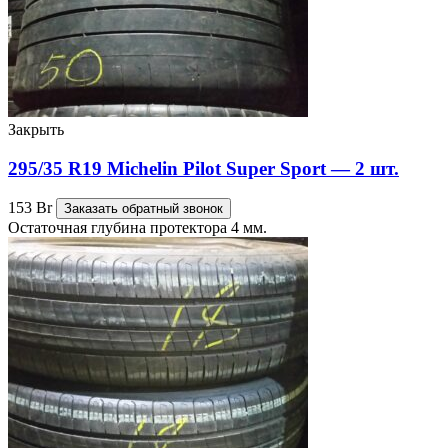
Закрыть
295/35 R19 Michelin Pilot Super Sport — 2 шт.
153
Br
Заказать обратный звонок
Остаточная глубина протектора 4 мм.