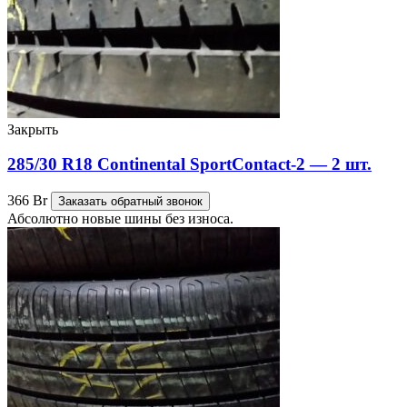
Закрыть
285/30 R18 Continental SportContact-2 — 2 шт.
366
Br
Заказать обратный звонок
Абсолютно новые шины без износа.