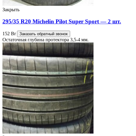
Закрыть
295/35 R20 Michelin Pilot Super Sport — 2 шт.
152
Br
Заказать обратный звонок
Остаточная глубина протектора 3,5-4 мм.