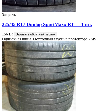
Закрыть
225/45 R17 Dunlop SportMaxx RT — 1 шт.
156
Br
Заказать обратный звонок
Одиночная шина. Остаточная глубина протектора 7 мм.