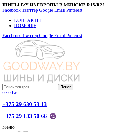
ШИНЫ Б/У ИЗ ЕВРОПЫ В МИНСКЕ R15-R22
Facebook
Твиттер
Google
Email
Pinterest
КОНТАКТЫ
ПОМОЩЬ
Facebook
Твиттер
Google
Email
Pinterest
Поиск
0
/
0
Br
+375 29 630 53 13
+375 29 133 50 66
Меню