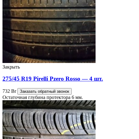
Закрыть
275/45 R19 Pirelli Pzero Rosso — 4 шт.
732
Br
Заказать обратный звонок
Остаточная глубина протектора 6 мм.