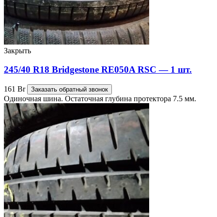
Закрыть
245/40 R18 Bridgestone RE050A RSC — 1 шт.
161
Br
Заказать обратный звонок
Одиночная шина. Остаточная глубина протектора 7.5 мм.