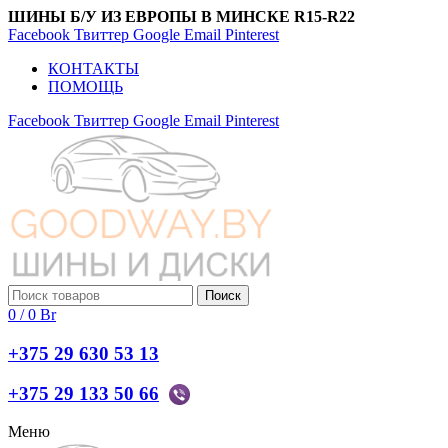
ШИНЫ Б/У ИЗ ЕВРОПЫ В МИНСКЕ R15-R22
Facebook
Твиттер
Google
Email
Pinterest
КОНТАКТЫ
ПОМОЩЬ
Facebook
Твиттер
Google
Email
Pinterest
Поиск
0
/
0
Br
+375 29 630 53 13
+375 29 133 50 66
Меню