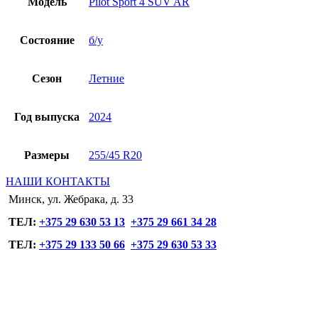
Модель
Pilot Sport 4 SUV AR
Состояние
б/у
Сезон
Летние
Год выпуска
2024
Размеры
255/45 R20
НАШИ КОНТАКТЫ
Минск, ул. Жебрака, д. 33
ТЕЛ:
+375 29 630 53 13
+375 29 661 34 28
ТЕЛ:
+375 29 133 50 66
+375 29 630 53 33