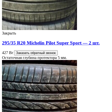
Закрыть
295/35 R20 Michelin Pilot Super Sport — 2 шт.
427
Br
Заказать обратный звонок
Остаточная глубина протектора 5 мм.