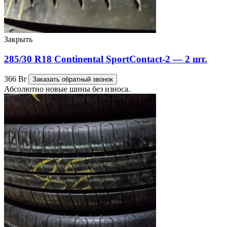
Закрыть
285/30 R18 Continental SportContact-2 — 2 шт.
366
Br
Заказать обратный звонок
Абсолютно новые шины без износа.