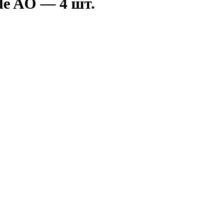
rde AO — 4 шт.