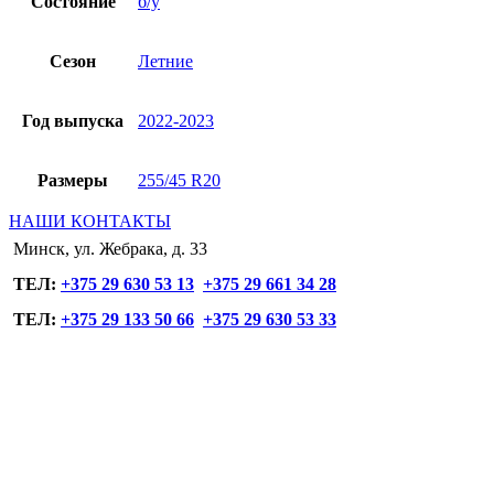
Состояние
б/у
Сезон
Летние
Год выпуска
2022-2023
Размеры
255/45 R20
НАШИ КОНТАКТЫ
Минск, ул. Жебрака, д. 33
ТЕЛ:
+375 29 630 53 13
+375 29 661 34 28
ТЕЛ:
+375 29 133 50 66
+375 29 630 53 33