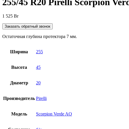
255/45 R20 Pirelli Scorpion Ve
1 525
Br
Заказать обратный звонок
Остаточная глубина протектора 7 мм.
Ширина
255
Высота
45
Диаметр
20
Производитель
Pirelli
Модель
Scorpion Verde AO