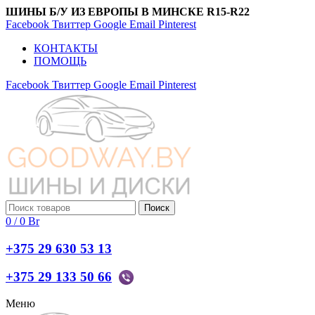
ШИНЫ Б/У ИЗ ЕВРОПЫ В МИНСКЕ R15-R22
Facebook
Твиттер
Google
Email
Pinterest
КОНТАКТЫ
ПОМОЩЬ
Facebook
Твиттер
Google
Email
Pinterest
Поиск
0
/
0
Br
+375 29 630 53 13
+375 29 133 50 66
Меню