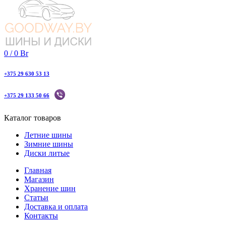
0
/
0
Br
+375 29 630 53 13
+375 29 133 50 66
Каталог товаров
Летние шины
Зимние шины
Диски литые
Главная
Магазин
Хранение шин
Статьи
Доставка и оплата
Контакты