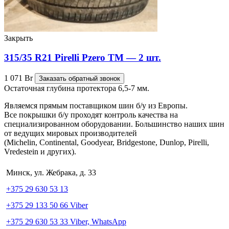
Закрыть
315/35 R21 Pirelli Pzero TM — 2 шт.
1 071
Br
Заказать обратный звонок
Остаточная глубина протектора 6,5-7 мм.
Являемся прямым поставщиком шин б/у из Европы.
Все покрышки б/у проходят контроль качества на
специализированном оборудовании. Большинство наших шин
от ведущих мировых производителей
(Michelin, Continental, Goodyear, Bridgestone, Dunlop, Pirelli,
Vredestein и других).
Минск, ул. Жебрака, д. 33
+375 29 630 53 13
+375 29 133 50 66 Viber
+375 29 630 53 33 Viber, WhatsApp