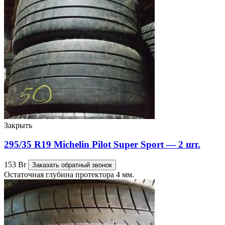
Закрыть
295/35 R19 Michelin Pilot Super Sport — 2 шт.
153
Br
Заказать обратный звонок
Остаточная глубина протектора 4 мм.