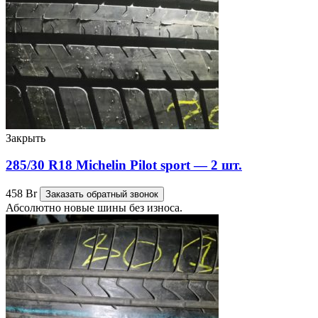
Закрыть
285/30 R18 Michelin Pilot sport — 2 шт.
458
Br
Заказать обратный звонок
Абсолютно новые шины без износа.