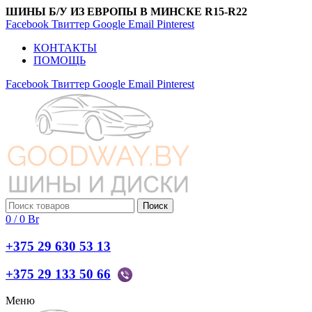
ШИНЫ Б/У ИЗ ЕВРОПЫ В МИНСКЕ R15-R22
Facebook
Твиттер
Google
Email
Pinterest
КОНТАКТЫ
ПОМОЩЬ
Facebook
Твиттер
Google
Email
Pinterest
Поиск
0
/
0
Br
+375 29 630 53 13
+375 29 133 50 66
Меню