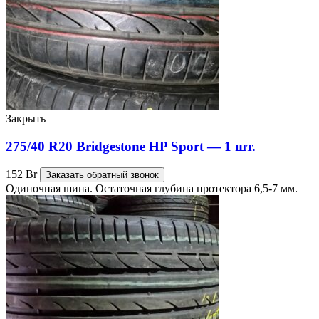
Закрыть
275/40 R20 Bridgestone HP Sport — 1 шт.
152
Br
Заказать обратный звонок
Одиночная шина. Остаточная глубина протектора 6,5-7 мм.