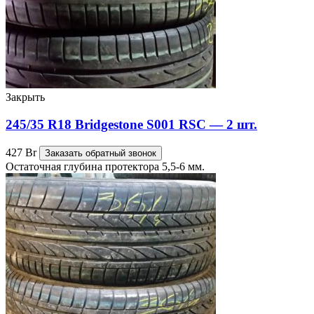
Закрыть
245/35 R18 Bridgestone S001 RSC — 2 шт.
427
Br
Заказать обратный звонок
Остаточная глубина протектора 5,5-6 мм.