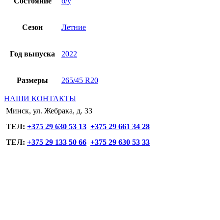
Состояние
б/у
Сезон
Летние
Год выпуска
2022
Размеры
265/45 R20
НАШИ КОНТАКТЫ
Минск, ул. Жебрака, д. 33
ТЕЛ:
+375 29 630 53 13
+375 29 661 34 28
ТЕЛ:
+375 29 133 50 66
+375 29 630 53 33