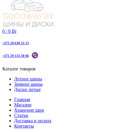
0
/
0
Br
+375 29 630 53 13
+375 29 133 50 66
Каталог товаров
Летние шины
Зимние шины
Диски литые
Главная
Магазин
Хранение шин
Статьи
Доставка и оплата
Контакты