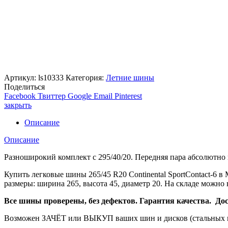
Артикул:
ls10333
Категория:
Летние шины
Поделиться
Facebook
Твиттер
Google
Email
Pinterest
закрыть
Описание
Описание
Разноширокий комплект с 295/40/20. Передняя пара абсолютно н
Купить легковые шины 265/45 R20 Continental SportContact-
размеры: ширина 265, высота 45, диаметр 20. На складе можно
Все шины проверены, без дефектов. Гарантия качества. Дост
Возможен ЗАЧЁТ или ВЫКУП ваших шин и дисков (стальных и