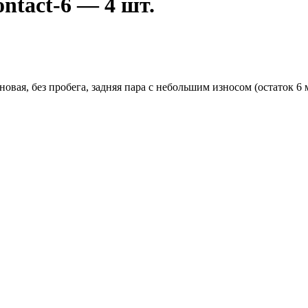
ontact-6 — 4 шт.
овая, без пробега, задняя пара с небольшим износом (остаток 6 