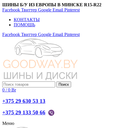
ШИНЫ Б/У ИЗ ЕВРОПЫ В МИНСКЕ R15-R22
Facebook
Твиттер
Google
Email
Pinterest
КОНТАКТЫ
ПОМОЩЬ
Facebook
Твиттер
Google
Email
Pinterest
Поиск
0
/
0
Br
+375 29 630 53 13
+375 29 133 50 66
Меню