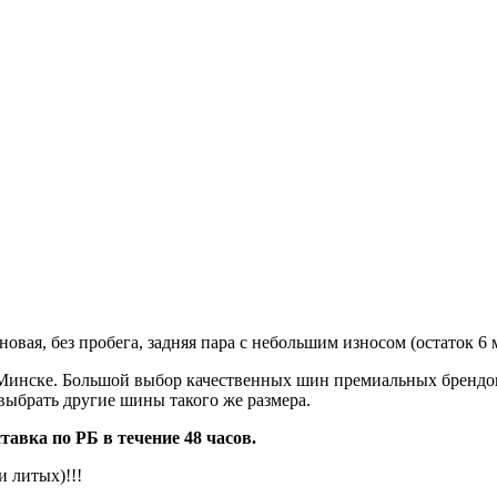
овая, без пробега, задняя пара с небольшим износом (остаток 6 
6 в Минске. Большой выбор качественных шин премиальных брен
 выбрать другие шины такого же размера.
авка по РБ в течение 48 часов.
 литых)!!!