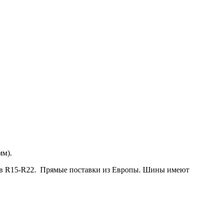
мм).
дов R15-R22. Прямые поставки из Европы. Шины имеют