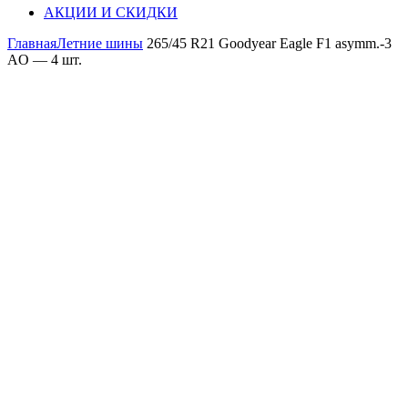
АКЦИИ И СКИДКИ
Главная
Летние шины
265/45 R21 Goodyear Eagle F1 asymm.-3
AO — 4 шт.