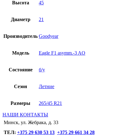
Высота
45
Диаметр
21
Производитель
Goodyear
Модель
Eagle F1 asymm.-3 AO
Состояние
б/у
Сезон
Летние
Размеры
265/45 R21
НАШИ КОНТАКТЫ
Минск, ул. Жебрака, д. 33
ТЕЛ:
+375 29 630 53 13
+375 29 661 34 28