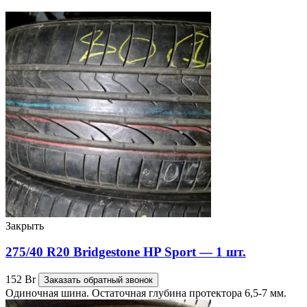
Закрыть
275/40 R20 Bridgestone HP Sport — 1 шт.
152
Br
Заказать обратный звонок
Одиночная шина. Остаточная глубина протектора 6,5-7 мм.