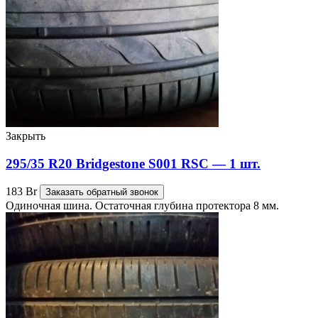
Закрыть
295/35 R20 Bridgestone S001 RSC — 1 шт.
183
Br
Заказать обратный звонок
Одиночная шина. Остаточная глубина протектора 8 мм.