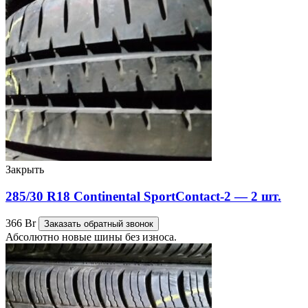
Закрыть
285/30 R18 Continental SportContact-2 — 2 шт.
366
Br
Заказать обратный звонок
Абсолютно новые шины без износа.