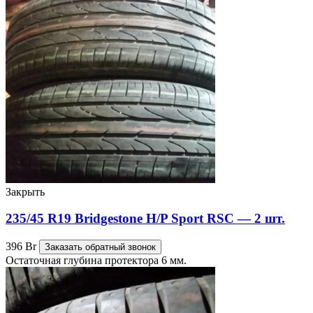
Закрыть
235/45 R19 Bridgestone H/P Sport RSC — 2 шт.
396
Br
Заказать обратный звонок
Остаточная глубина протектора 6 мм.