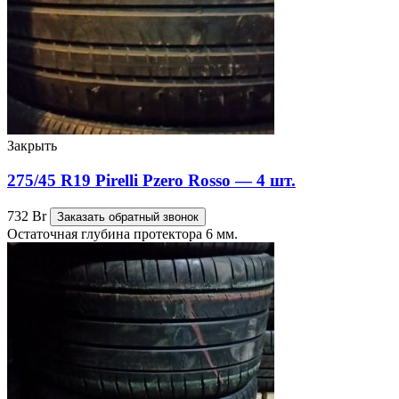
Закрыть
275/45 R19 Pirelli Pzero Rosso — 4 шт.
732
Br
Заказать обратный звонок
Остаточная глубина протектора 6 мм.