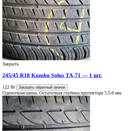
Закрыть
245/45 R18 Kumho Solus TA-71 — 1 шт.
122
Br
Заказать обратный звонок
Одиночная шина. Остаточная глубина протектора 5,5-6 мм.