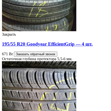
Закрыть
195/55 R20 Goodyear EfficientGrip — 4 шт.
671
Br
Заказать обратный звонок
Остаточная глубина протектора 5,5-6 мм.