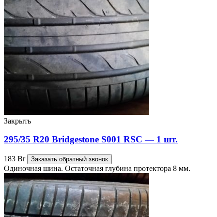
Закрыть
295/35 R20 Bridgestone S001 RSC — 1 шт.
183
Br
Заказать обратный звонок
Одиночная шина. Остаточная глубина протектора 8 мм.