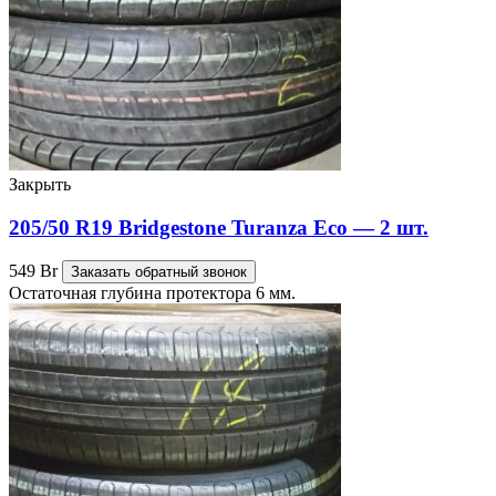
Закрыть
205/50 R19 Bridgestone Turanza Eco — 2 шт.
549
Br
Заказать обратный звонок
Остаточная глубина протектора 6 мм.