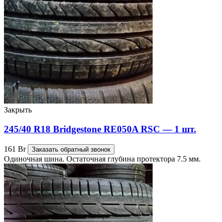
Закрыть
245/40 R18 Bridgestone RE050A RSC — 1 шт.
161
Br
Заказать обратный звонок
Одиночная шина. Остаточная глубина протектора 7.5 мм.