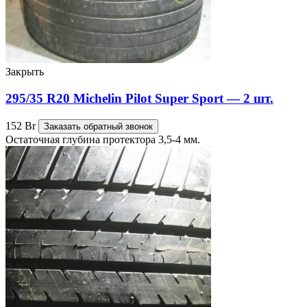
Закрыть
295/35 R20 Michelin Pilot Super Sport — 2 шт.
152
Br
Заказать обратный звонок
Остаточная глубина протектора 3,5-4 мм.