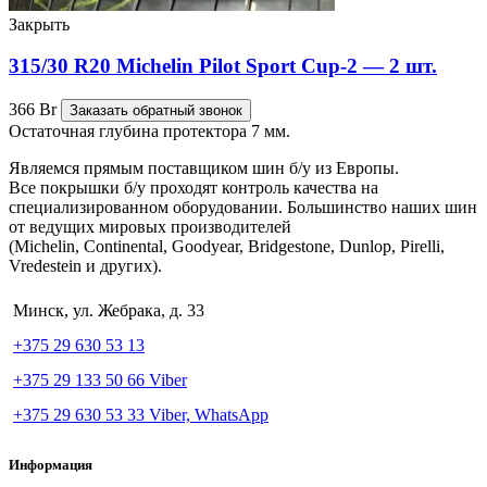
Закрыть
315/30 R20 Michelin Pilot Sport Cup-2 — 2 шт.
366
Br
Заказать обратный звонок
Остаточная глубина протектора 7 мм.
Являемся прямым поставщиком шин б/у из Европы.
Все покрышки б/у проходят контроль качества на
специализированном оборудовании. Большинство наших шин
от ведущих мировых производителей
(Michelin, Continental, Goodyear, Bridgestone, Dunlop, Pirelli,
Vredestein и других).
Минск, ул. Жебрака, д. 33
+375 29 630 53 13
+375 29 133 50 66 Viber
+375 29 630 53 33 Viber, WhatsApp
Информация