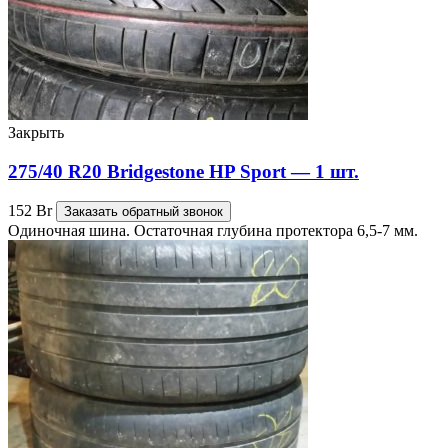
Закрыть
275/40 R20 Bridgestone HP Sport — 1 шт.
152
Br
Заказать обратный звонок
Одиночная шина. Остаточная глубина протектора 6,5-7 мм.