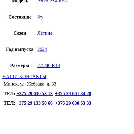
Модель
Pzero PZ4 RSC
Состояние
б/у
Сезон
Летние
Год выпуска
2024
Размеры
275/40 R18
НАШИ КОНТАКТЫ
Минск, ул. Жебрака, д. 33
ТЕЛ:
+375 29 630 53 13
+375 29 661 34 28
ТЕЛ:
+375 29 133 50 66
+375 29 630 53 33