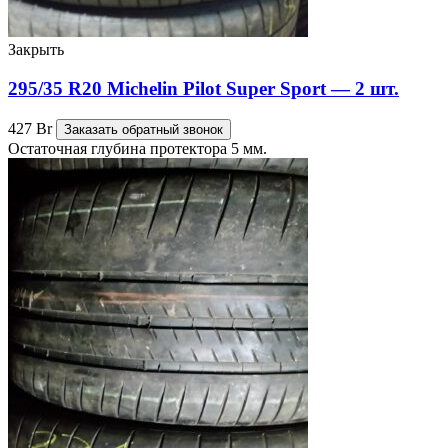
Закрыть
295/35 R20 Michelin Pilot Super Sport — 2 шт.
427
Br
Заказать обратный звонок
Остаточная глубина протектора 5 мм.