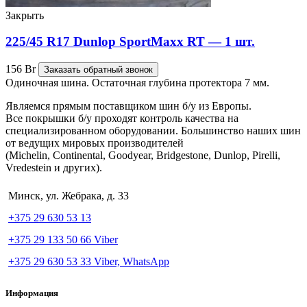
Закрыть
225/45 R17 Dunlop SportMaxx RT — 1 шт.
156
Br
Заказать обратный звонок
Одиночная шина. Остаточная глубина протектора 7 мм.
Являемся прямым поставщиком шин б/у из Европы.
Все покрышки б/у проходят контроль качества на
специализированном оборудовании. Большинство наших шин
от ведущих мировых производителей
(Michelin, Continental, Goodyear, Bridgestone, Dunlop, Pirelli,
Vredestein и других).
Минск, ул. Жебрака, д. 33
+375 29 630 53 13
+375 29 133 50 66 Viber
+375 29 630 53 33 Viber, WhatsApp
Информация