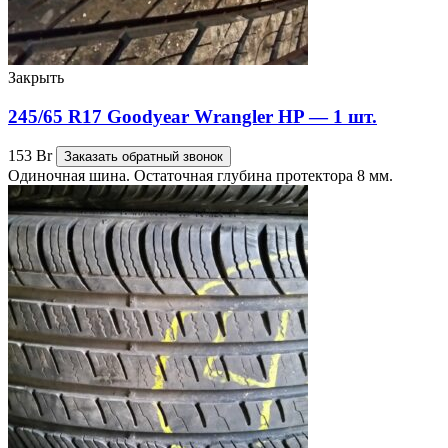
Закрыть
245/65 R17 Goodyear Wrangler HP — 1 шт.
153
Br
Заказать обратный звонок
Одиночная шина. Остаточная глубина протектора 8 мм.