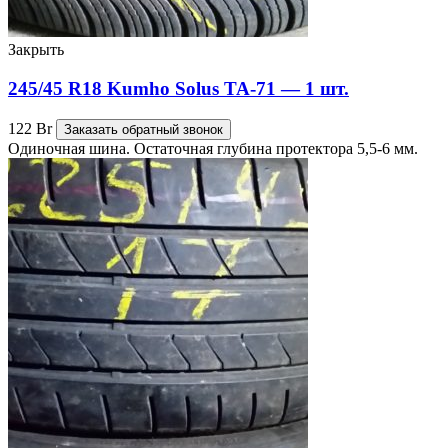
Закрыть
245/45 R18 Kumho Solus TA-71 — 1 шт.
122
Br
Заказать обратный звонок
Одиночная шина. Остаточная глубина протектора 5,5-6 мм.