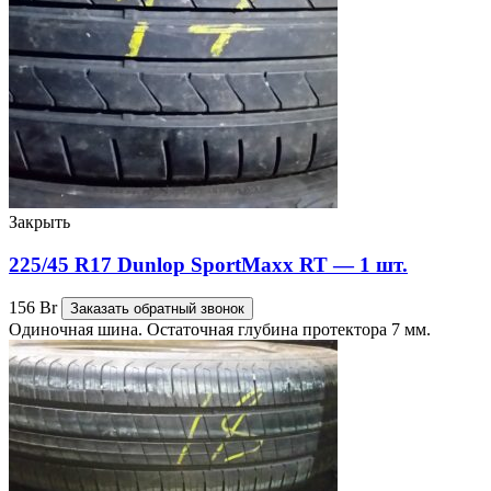
Закрыть
225/45 R17 Dunlop SportMaxx RT — 1 шт.
156
Br
Заказать обратный звонок
Одиночная шина. Остаточная глубина протектора 7 мм.