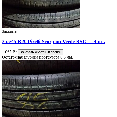
Закрыть
255/45 R20 Pirelli Scorpion Verde RSC — 4 шт.
1 067
Br
Заказать обратный звонок
Остаточная глубина протектора 6.5 мм.