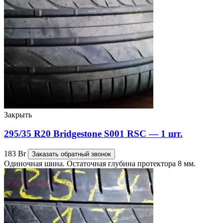
Закрыть
295/35 R20 Bridgestone S001 RSC — 1 шт.
183
Br
Заказать обратный звонок
Одиночная шина. Остаточная глубина протектора 8 мм.