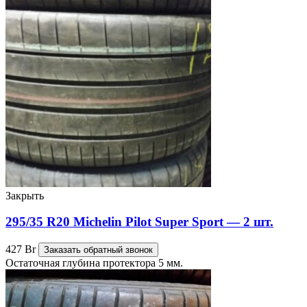
Закрыть
295/35 R20 Michelin Pilot Super Sport — 2 шт.
427
Br
Заказать обратный звонок
Остаточная глубина протектора 5 мм.