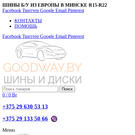
ШИНЫ Б/У ИЗ ЕВРОПЫ В МИНСКЕ R15-R22
Facebook
Твиттер
Google
Email
Pinterest
КОНТАКТЫ
ПОМОЩЬ
Facebook
Твиттер
Google
Email
Pinterest
Поиск
0
/
0
Br
+375 29 630 53 13
+375 29 133 50 66
Меню