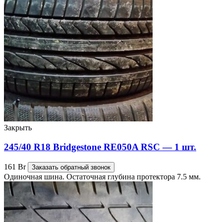
Закрыть
245/40 R18 Bridgestone RE050A RSC — 1 шт.
161
Br
Заказать обратный звонок
Одиночная шина. Остаточная глубина протектора 7.5 мм.