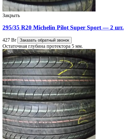
Закрыть
295/35 R20 Michelin Pilot Super Sport — 2 шт.
427
Br
Заказать обратный звонок
Остаточная глубина протектора 5 мм.