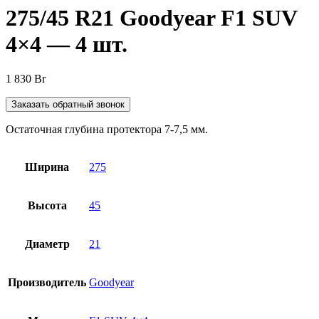
275/45 R21 Goodyear F1 SUV
4×4 — 4 шт.
1 830
Br
Заказать обратный звонок
Остаточная глубина протектора 7-7,5 мм.
Ширина
275
Высота
45
Диаметр
21
Производитель
Goodyear