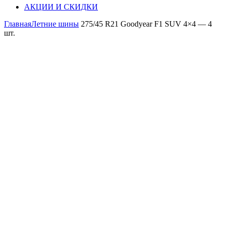
АКЦИИ И СКИДКИ
Главная
Летние шины
275/45 R21 Goodyear F1 SUV 4×4 — 4
шт.