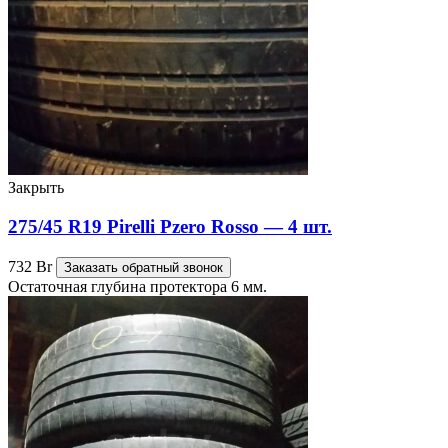
Закрыть
275/45 R19 Pirelli Pzero Rosso — 4 шт.
732
Br
Заказать обратный звонок
Остаточная глубина протектора 6 мм.