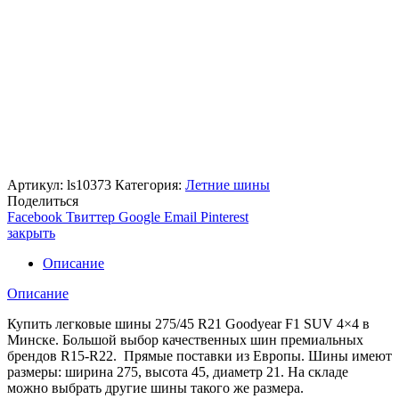
Артикул:
ls10373
Категория:
Летние шины
Поделиться
Facebook
Твиттер
Google
Email
Pinterest
закрыть
Описание
Описание
Купить легковые шины 275/45 R21 Goodyear F1 SUV 4×4 в
Минске. Большой выбор качественных шин премиальных
брендов R15-R22. Прямые поставки из Европы. Шины имеют
размеры: ширина 275, высота 45, диаметр 21. На складе
можно выбрать другие шины такого же размера.