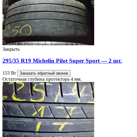
Закрыть
295/35 R19 Michelin Pilot Super Sport — 2 шт.
153
Br
Заказать обратный звонок
Остаточная глубина протектора 4 мм.