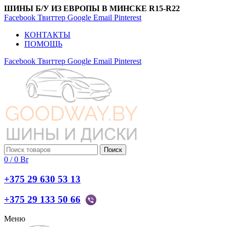
ШИНЫ Б/У ИЗ ЕВРОПЫ В МИНСКЕ R15-R22
Facebook
Твиттер
Google
Email
Pinterest
КОНТАКТЫ
ПОМОЩЬ
Facebook
Твиттер
Google
Email
Pinterest
Поиск
0
/
0
Br
+375 29 630 53 13
+375 29 133 50 66
Меню