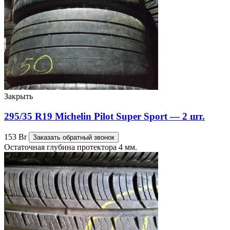
Закрыть
295/35 R19 Michelin Pilot Super Sport — 2 шт.
153
Br
Заказать обратный звонок
Остаточная глубина протектора 4 мм.