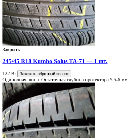
Закрыть
245/45 R18 Kumho Solus TA-71 — 1 шт.
122
Br
Заказать обратный звонок
Одиночная шина. Остаточная глубина протектора 5,5-6 мм.