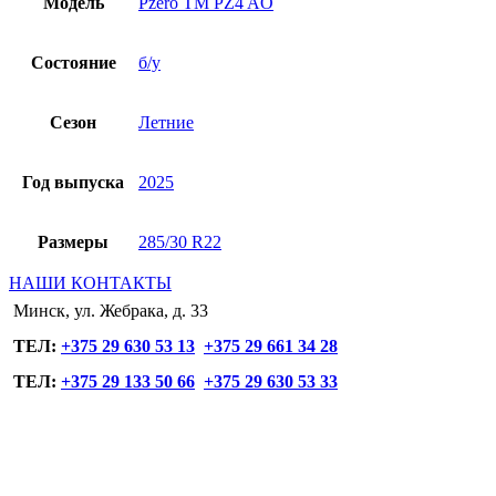
Модель
Pzero TM PZ4 AO
Состояние
б/у
Сезон
Летние
Год выпуска
2025
Размеры
285/30 R22
НАШИ КОНТАКТЫ
Минск, ул. Жебрака, д. 33
ТЕЛ:
+375 29 630 53 13
+375 29 661 34 28
ТЕЛ:
+375 29 133 50 66
+375 29 630 53 33