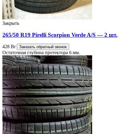
Закрыть
265/50 R19 Pirelli Scorpion Verde A/S — 2 шт.
428
Br
Заказать обратный звонок
Остаточная глубина протектора 6 мм.