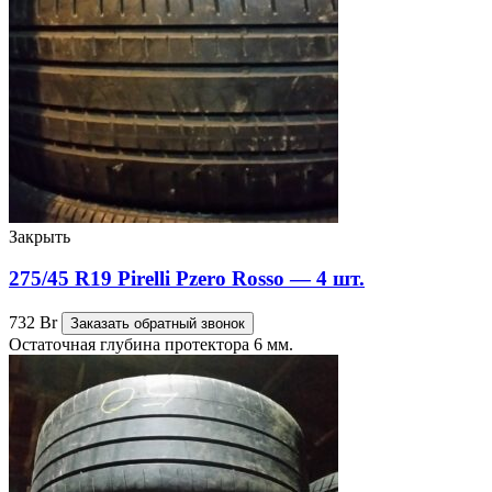
Закрыть
275/45 R19 Pirelli Pzero Rosso — 4 шт.
732
Br
Заказать обратный звонок
Остаточная глубина протектора 6 мм.