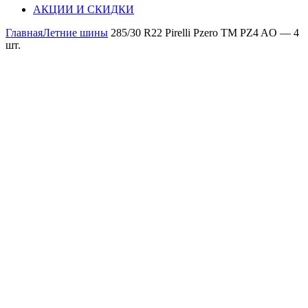
АКЦИИ И СКИДКИ
Главная
Летние шины
285/30 R22 Pirelli Pzero TM PZ4 AO — 4
шт.