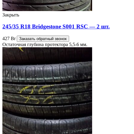
Закрыть
245/35 R18 Bridgestone S001 RSC — 2 шт.
427
Br
Заказать обратный звонок
Остаточная глубина протектора 5,5-6 мм.