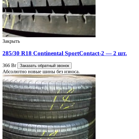
Закрыть
285/30 R18 Continental SportContact-2 — 2 шт.
366
Br
Заказать обратный звонок
Абсолютно новые шины без износа.