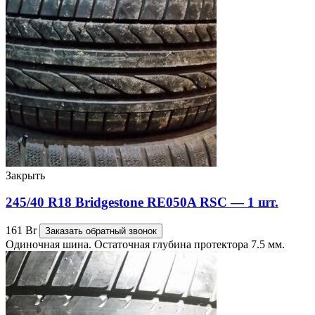
Закрыть
245/40 R18 Bridgestone RE050A RSC — 1 шт.
161
Br
Заказать обратный звонок
Одиночная шина. Остаточная глубина протектора 7.5 мм.