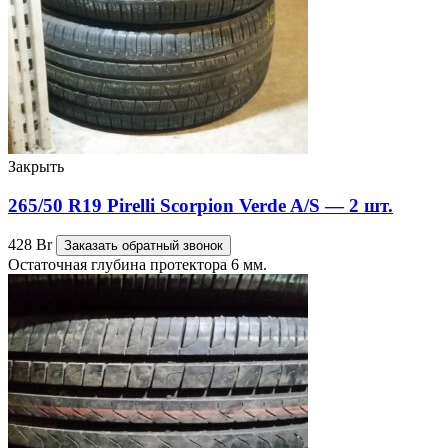
Закрыть
265/50 R19 Pirelli Scorpion Verde A/S — 2 шт.
428
Br
Заказать обратный звонок
Остаточная глубина протектора 6 мм.