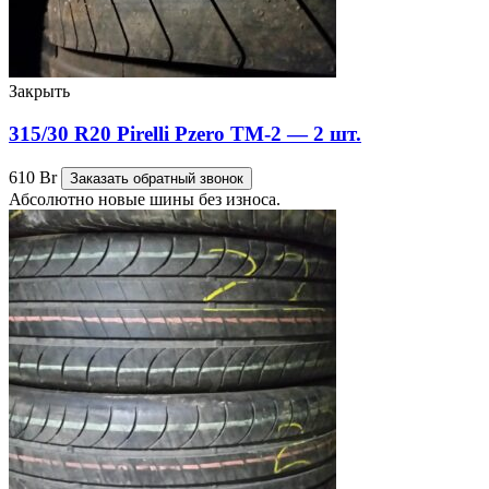
Закрыть
315/30 R20 Pirelli Pzero TM-2 — 2 шт.
610
Br
Заказать обратный звонок
Абсолютно новые шины без износа.