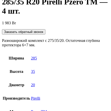
285/35 R20 Pirelli Pzero TM —
4 шт.
1 983
Br
Заказать обратный звонок
Разноширокий комплект с 275/35/20. Остаточная глубина
протектора 6+7 мм.
Ширина
285
Высота
35
Диаметр
20
Производитель
Pirelli