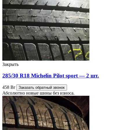
Закрыть
285/30 R18 Michelin Pilot sport — 2 шт.
458
Br
Заказать обратный звонок
Абсолютно новые шины без износа.