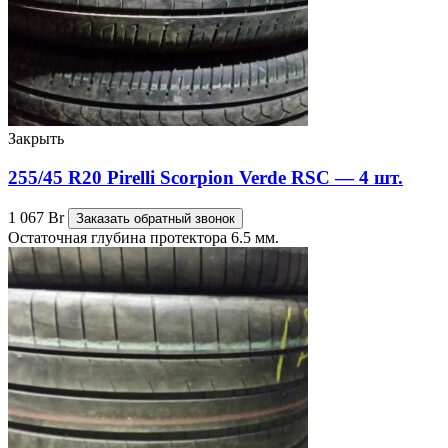
Закрыть
255/45 R20 Pirelli Scorpion Verde RSC — 4 шт.
1 067
Br
Заказать обратный звонок
Остаточная глубина протектора 6.5 мм.