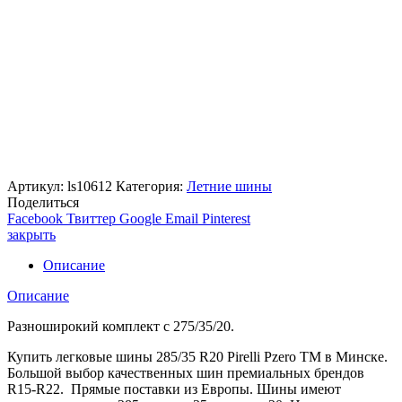
Артикул:
ls10612
Категория:
Летние шины
Поделиться
Facebook
Твиттер
Google
Email
Pinterest
закрыть
Описание
Описание
Разноширокий комплект с 275/35/20.
Купить легковые шины 285/35 R20 Pirelli Pzero TM в Минске.
Большой выбор качественных шин премиальных брендов
R15-R22. Прямые поставки из Европы. Шины имеют