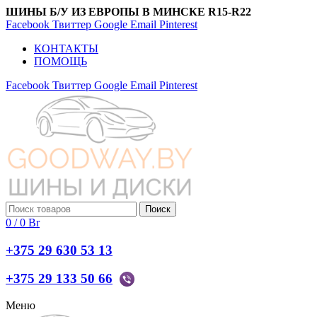
ШИНЫ Б/У ИЗ ЕВРОПЫ В МИНСКЕ R15-R22
Facebook
Твиттер
Google
Email
Pinterest
КОНТАКТЫ
ПОМОЩЬ
Facebook
Твиттер
Google
Email
Pinterest
Поиск
0
/
0
Br
+375 29 630 53 13
+375 29 133 50 66
Меню