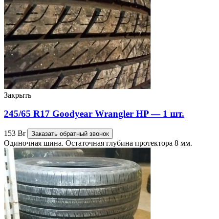
Закрыть
245/65 R17 Goodyear Wrangler HP — 1 шт.
153
Br
Заказать обратный звонок
Одиночная шина. Остаточная глубина протектора 8 мм.