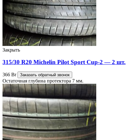
Закрыть
315/30 R20 Michelin Pilot Sport Cup-2 — 2 шт.
366
Br
Заказать обратный звонок
Остаточная глубина протектора 7 мм.