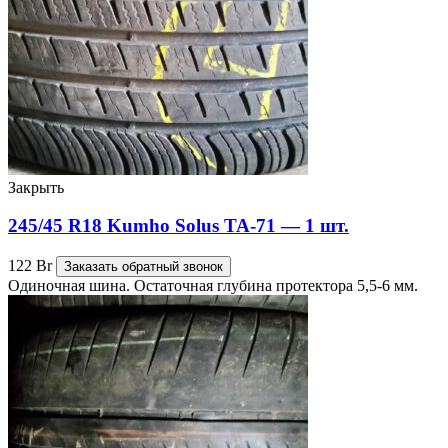
Закрыть
245/45 R18 Kumho Solus TA-71 — 1 шт.
122
Br
Заказать обратный звонок
Одиночная шина. Остаточная глубина протектора 5,5-6 мм.