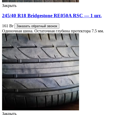
Закрыть
245/40 R18 Bridgestone RE050A RSC — 1 шт.
161
Br
Заказать обратный звонок
Одиночная шина. Остаточная глубина протектора 7.5 мм.
Закрыть