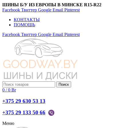
ШИНЫ Б/У ИЗ ЕВРОПЫ В МИНСКЕ R15-R22
Facebook
Твиттер
Google
Email
Pinterest
КОНТАКТЫ
ПОМОЩЬ
Facebook
Твиттер
Google
Email
Pinterest
Поиск
0
/
0
Br
+375 29 630 53 13
+375 29 133 50 66
Меню