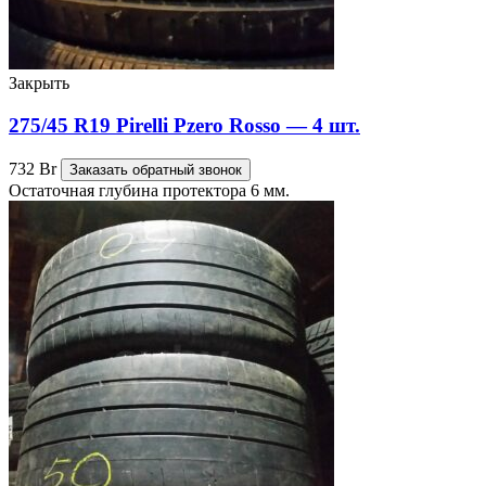
Закрыть
275/45 R19 Pirelli Pzero Rosso — 4 шт.
732
Br
Заказать обратный звонок
Остаточная глубина протектора 6 мм.