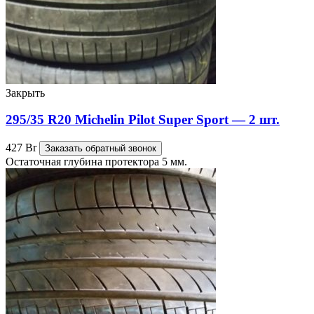
Закрыть
295/35 R20 Michelin Pilot Super Sport — 2 шт.
427
Br
Заказать обратный звонок
Остаточная глубина протектора 5 мм.