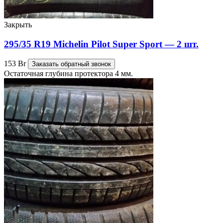
Закрыть
295/35 R19 Michelin Pilot Super Sport — 2 шт.
153
Br
Заказать обратный звонок
Остаточная глубина протектора 4 мм.