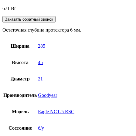
671
Br
Заказать обратный звонок
Остаточная глубина протектора 6 мм.
Ширина
285
Высота
45
Диаметр
21
Производитель
Goodyear
Модель
Eagle NCT-5 RSC
Состояние
б/у