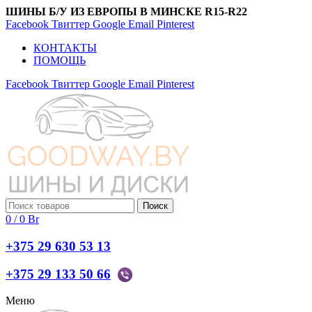
ШИНЫ Б/У ИЗ ЕВРОПЫ В МИНСКЕ R15-R22
Facebook
Твиттер
Google
Email
Pinterest
КОНТАКТЫ
ПОМОЩЬ
Facebook
Твиттер
Google
Email
Pinterest
Поиск
0
/
0
Br
+375 29 630 53 13
+375 29 133 50 66
Меню