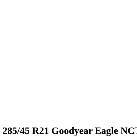
Нажмите, чтобы увеличить
285/45 R21 Goodyear Eagle NC