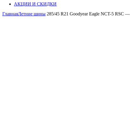
АКЦИИ И СКИДКИ
Главная
Летние шины
285/45 R21 Goodyear Eagle NCT-5 RSC — 