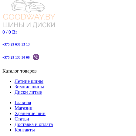
0
/
0
Br
+375 29 630 53 13
+375 29 133 50 66
Каталог товаров
Летние шины
Зимние шины
Диски литые
Главная
Магазин
Хранение шин
Статьи
Доставка и оплата
Контакты