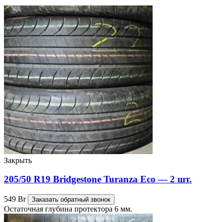
Закрыть
205/50 R19 Bridgestone Turanza Eco — 2 шт.
549
Br
Заказать обратный звонок
Остаточная глубина протектора 6 мм.