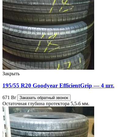
Закрыть
195/55 R20 Goodyear EfficientGrip — 4 шт.
671
Br
Заказать обратный звонок
Остаточная глубина протектора 5,5-6 мм.