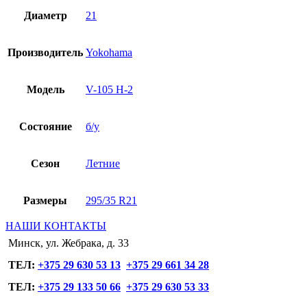
Диаметр
21
Производитель
Yokohama
Модель
V-105 H-2
Состояние
б/у
Сезон
Летние
Размеры
295/35 R21
НАШИ КОНТАКТЫ
Минск, ул. Жебрака, д. 33
ТЕЛ:
+375 29 630 53 13
+375 29 661 34 28
ТЕЛ:
+375 29 133 50 66
+375 29 630 53 33