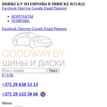
ШИНЫ Б/У ИЗ ЕВРОПЫ В МИНСКЕ R15-R22
Facebook
Твиттер
Google
Email
Pinterest
КОНТАКТЫ
ПОМОЩЬ
Facebook
Твиттер
Google
Email
Pinterest
Поиск
0
/
0
Br
+375 29 630 53 13
+375 29 133 50 66
Меню