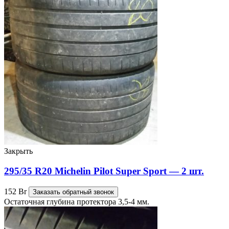
Закрыть
295/35 R20 Michelin Pilot Super Sport — 2 шт.
152
Br
Заказать обратный звонок
Остаточная глубина протектора 3,5-4 мм.