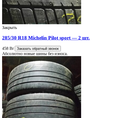
Закрыть
285/30 R18 Michelin Pilot sport — 2 шт.
458
Br
Заказать обратный звонок
Абсолютно новые шины без износа.