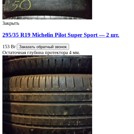
Закрыть
295/35 R19 Michelin Pilot Super Sport — 2 шт.
153
Br
Заказать обратный звонок
Остаточная глубина протектора 4 мм.