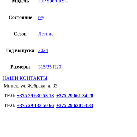
Модель
H/P Sport RSC
Состояние
б/у
Сезон
Летние
Год выпуска
2024
Размеры
315/35 R20
НАШИ КОНТАКТЫ
Минск, ул. Жебрака, д. 33
ТЕЛ:
+375 29 630 53 13
+375 29 661 34 28
ТЕЛ:
+375 29 133 50 66
+375 29 630 53 33