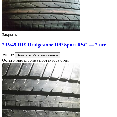
Закрыть
235/45 R19 Bridgestone H/P Sport RSC — 2 шт.
396
Br
Заказать обратный звонок
Остаточная глубина протектора 6 мм.