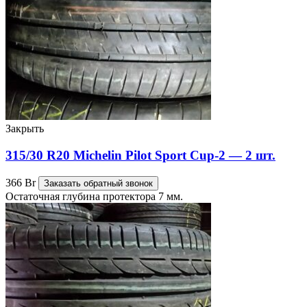
Закрыть
315/30 R20 Michelin Pilot Sport Cup-2 — 2 шт.
366
Br
Заказать обратный звонок
Остаточная глубина протектора 7 мм.