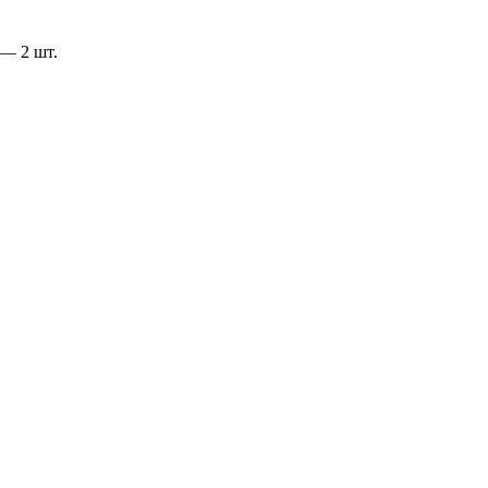
 — 2 шт.