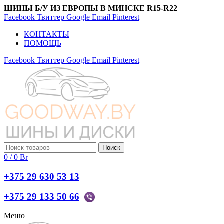
ШИНЫ Б/У ИЗ ЕВРОПЫ В МИНСКЕ R15-R22
Facebook
Твиттер
Google
Email
Pinterest
КОНТАКТЫ
ПОМОЩЬ
Facebook
Твиттер
Google
Email
Pinterest
Поиск
0
/
0
Br
+375 29 630 53 13
+375 29 133 50 66
Меню