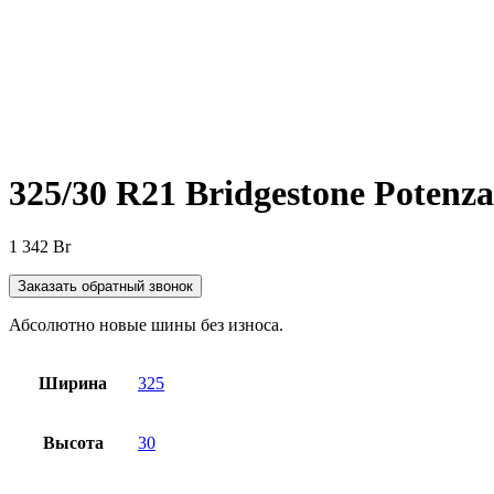
Нажмите, чтобы увеличить
325/30 R21 Bridgestone Potenz
1 342
Br
Заказать обратный звонок
Абсолютно новые шины без износа.
Ширина
325
Высота
30