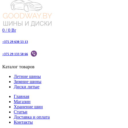
0
/
0
Br
+375 29 630 53 13
+375 29 133 50 66
Каталог товаров
Летние шины
Зимние шины
Диски литые
Главная
Магазин
Хранение шин
Статьи
Доставка и оплата
Контакты