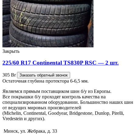
Закрыть
225/60 R17 Continental TS830P RSC — 2 шт.
305
Br
Заказать обратный звонок
Остаточная глубина протектора 6-6,5 мм.
Являемся прямым поставщиком шин б/у из Европы.
Все покрышки б/у проходят контроль качества на
специализированном оборудовании. Большинство наших шин
от ведущих мировых производителей
(Michelin, Continental, Goodyear, Bridgestone, Dunlop, Pirelli,
Vredestein и других).
Минск, ул. Жебрака, д. 33