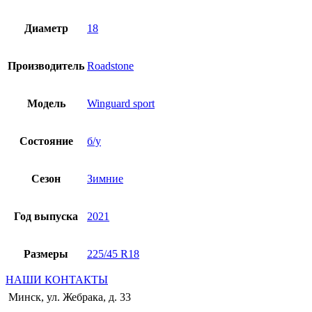
Диаметр
18
Производитель
Roadstone
Модель
Winguard sport
Состояние
б/у
Сезон
Зимние
Год выпуска
2021
Размеры
225/45 R18
НАШИ КОНТАКТЫ
Минск, ул. Жебрака, д. 33