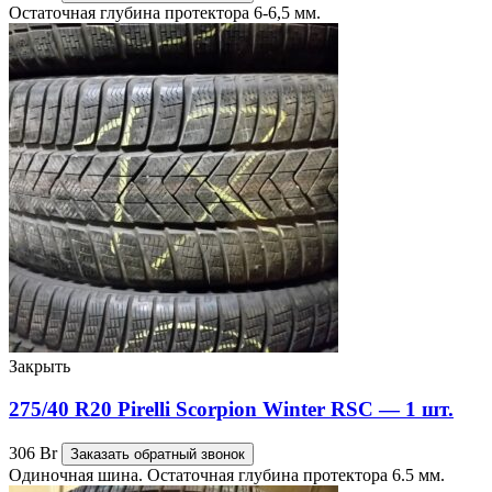
Остаточная глубина протектора 6-6,5 мм.
Закрыть
275/40 R20 Pirelli Scorpion Winter RSC — 1 шт.
306
Br
Заказать обратный звонок
Одиночная шина. Остаточная глубина протектора 6.5 мм.