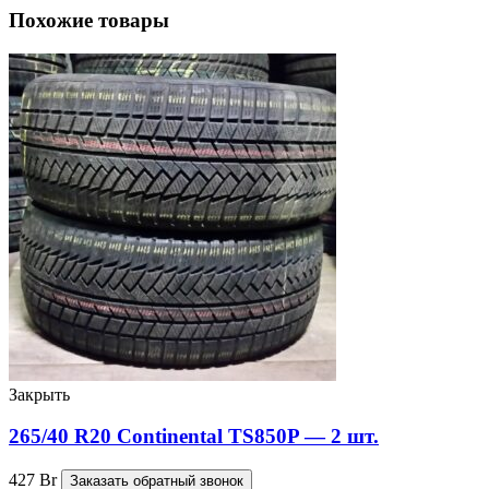
Похожие товары
Закрыть
265/40 R20 Continental TS850P — 2 шт.
427
Br
Заказать обратный звонок