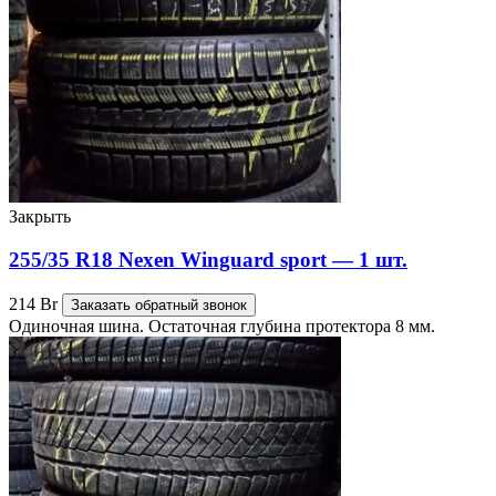
Закрыть
255/35 R18 Nexen Winguard sport — 1 шт.
214
Br
Заказать обратный звонок
Одиночная шина. Остаточная глубина протектора 8 мм.