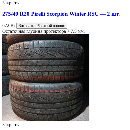
Закрыть
275/40 R20 Pirelli Scorpion Winter RSC — 2 шт.
672
Br
Заказать обратный звонок
Остаточная глубина протектора 7-7,5 мм.
Закрыть