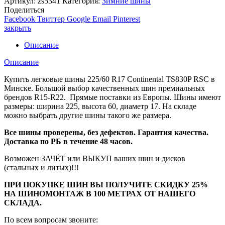
Артикул:
zs5341
Категория:
Зимние шины
Поделиться
Facebook
Твиттер
Google
Email
Pinterest
закрыть
Описание
Описание
Купить легковые шины 225/60 R17 Continental TS830P RSC в
Минске. Большой выбор качественных шин премиальных
брендов R15-R22. Прямые поставки из Европы. Шины имеют
размеры: ширина 225, высота 60, диаметр 17. На складе
можно выбрать другие шины такого же размера.
Все шины проверены, без дефектов. Гарантия качества.
Доставка по РБ в течение 48 часов.
Возможен ЗАЧЁТ или ВЫКУП ваших шин и дисков
(стальных и литых)!!!
ПРИ ПОКУПКЕ ШИН ВЫ ПОЛУЧИТЕ СКИДКУ 25%
НА ШИНОМОНТАЖ В 100 МЕТРАХ ОТ НАШЕГО
СКЛАДА.
По всем вопросам звоните: