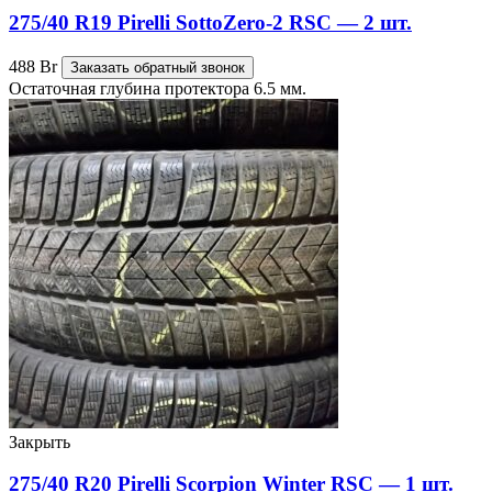
275/40 R19 Pirelli SottoZero-2 RSC — 2 шт.
488
Br
Заказать обратный звонок
Остаточная глубина протектора 6.5 мм.
Закрыть
275/40 R20 Pirelli Scorpion Winter RSC — 1 шт.