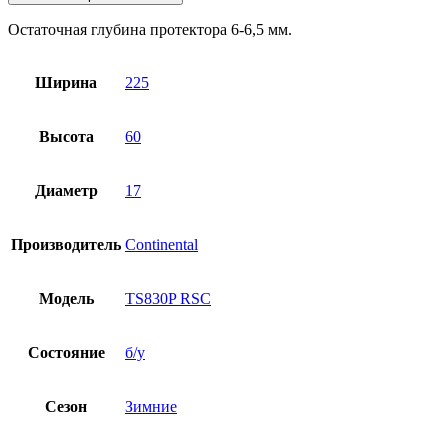
Остаточная глубина протектора 6-6,5 мм.
Ширина
225
Высота
60
Диаметр
17
Производитель
Continental
Модель
TS830P RSC
Состояние
б/у
Сезон
Зимние