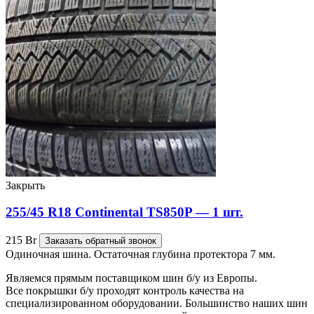
Закрыть
255/45 R18 Continental TS850P — 1 шт.
215
Br
Заказать обратный звонок
Одиночная шина. Остаточная глубина протектора 7 мм.
Являемся прямым поставщиком шин б/у из Европы.
Все покрышки б/у проходят контроль качества на
специализированном оборудовании. Большинство наших шин