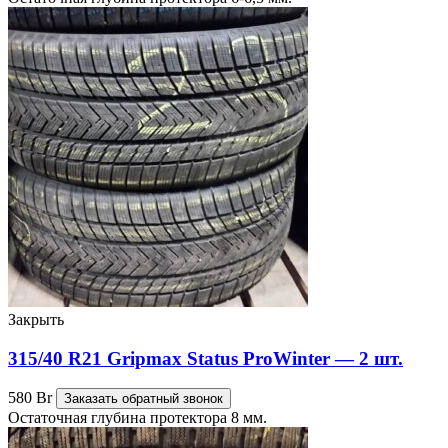
Закрыть
315/40 R21 Gripmax Status ProWinter — 2 шт.
580
Br
Заказать обратный звонок
Остаточная глубина протектора 8 мм.