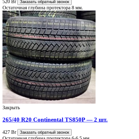
520
Br
Заказать обратный звонок
Остаточная глубина протектора 8 мм.
Закрыть
265/40 R20 Continental TS850P — 2 шт.
427
Br
Заказать обратный звонок
Остаточная глубина протектора 6-6,5 мм.