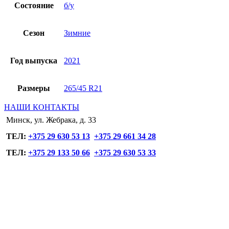
Состояние
б/у
Сезон
Зимние
Год выпуска
2021
Размеры
265/45 R21
НАШИ КОНТАКТЫ
Минск, ул. Жебрака, д. 33
ТЕЛ:
+375 29 630 53 13
+375 29 661 34 28
ТЕЛ:
+375 29 133 50 66
+375 29 630 53 33