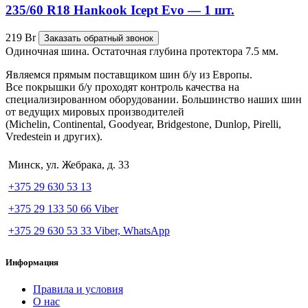
235/60 R18 Hankook Icept Evo — 1 шт.
219
Br
Заказать обратный звонок
Одиночная шина. Остаточная глубина протектора 7.5 мм.
Являемся прямым поставщиком шин б/у из Европы.
Все покрышки б/у проходят контроль качества на
специализированном оборудовании. Большинство наших шин
от ведущих мировых производителей
(Michelin, Continental, Goodyear, Bridgestone, Dunlop, Pirelli,
Vredestein и других).
Минск, ул. Жебрака, д. 33
+375 29 630 53 13
+375 29 133 50 66 Viber
+375 29 630 53 33 Viber, WhatsApp
Информация
Правила и условия
О нас