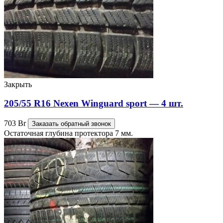
Закрыть
205/55 R16 Nexen Winguard sport — 4 шт.
703
Br
Заказать обратный звонок
Остаточная глубина протектора 7 мм.