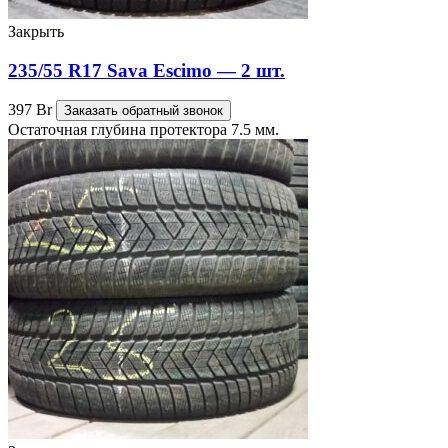
Закрыть
235/55 R17 Sava Escimo — 2 шт.
397
Br
Заказать обратный звонок
Остаточная глубина протектора 7.5 мм.