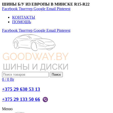
ШИНЫ Б/У ИЗ ЕВРОПЫ В МИНСКЕ R15-R22
Facebook
Твиттер
Google
Email
Pinterest
КОНТАКТЫ
ПОМОЩЬ
Facebook
Твиттер
Google
Email
Pinterest
Поиск
0
/
0
Br
+375 29 630 53 13
+375 29 133 50 66
Меню