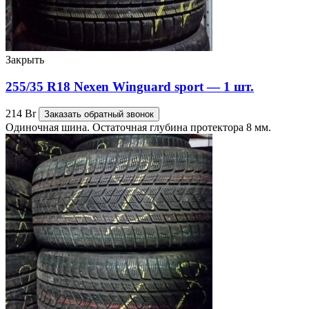
Закрыть
255/35 R18 Nexen Winguard sport — 1 шт.
214
Br
Заказать обратный звонок
Одиночная шина. Остаточная глубина протектора 8 мм.