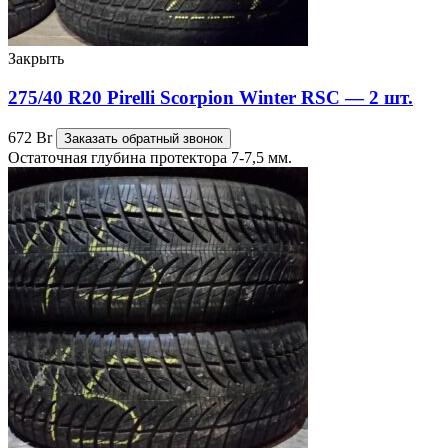
Закрыть
275/40 R20 Pirelli Scorpion Winter RSC — 2 шт.
672
Br
Заказать обратный звонок
Остаточная глубина протектора 7-7,5 мм.