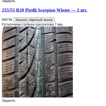
Закрыть
255/55 R20 Pirelli Scorpion Winter — 2 шт.
660
Br
Заказать обратный звонок
Остаточная глубина протектора 7 мм.
Закрыть