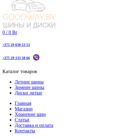
0
/
0
Br
+375 29 630 53 13
+375 29 133 50 66
Каталог товаров
Летние шины
Зимние шины
Диски литые
Главная
Магазин
Хранение шин
Статьи
Доставка и оплата
Контакты