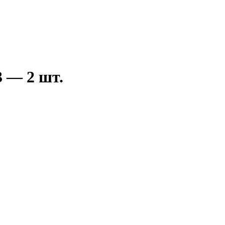
3 — 2 шт.