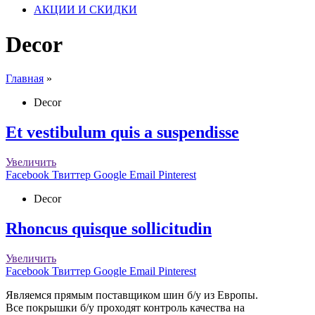
АКЦИИ И СКИДКИ
Decor
Главная
»
Decor
Et vestibulum quis a suspendisse
Увеличить
Facebook
Твиттер
Google
Email
Pinterest
Decor
Rhoncus quisque sollicitudin
Увеличить
Facebook
Твиттер
Google
Email
Pinterest
Являемся прямым поставщиком шин б/у из Европы.
Все покрышки б/у проходят контроль качества на