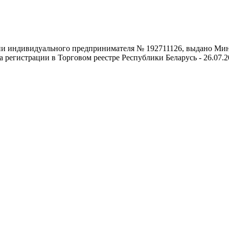
ии индивидуального предпринимателя № 192711126, выдано Минс
 регистрации в Торговом реестре Республики Беларусь - 26.07.20