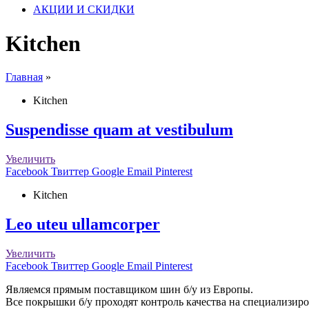
АКЦИИ И СКИДКИ
Kitchen
Главная
»
Kitchen
Suspendisse quam at vestibulum
Увеличить
Facebook
Твиттер
Google
Email
Pinterest
Kitchen
Leo uteu ullamcorper
Увеличить
Facebook
Твиттер
Google
Email
Pinterest
Являемся прямым поставщиком шин б/у из Европы.
Все покрышки б/у проходят контроль качества на специализи