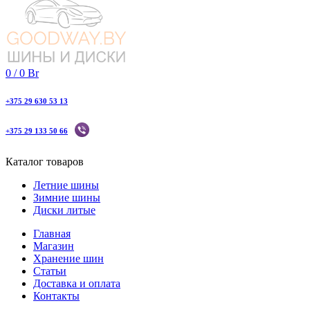
0
/
0
Br
+375 29 630 53 13
+375 29 133 50 66
Каталог товаров
Летние шины
Зимние шины
Диски литые
Главная
Магазин
Хранение шин
Статьи
Доставка и оплата
Контакты