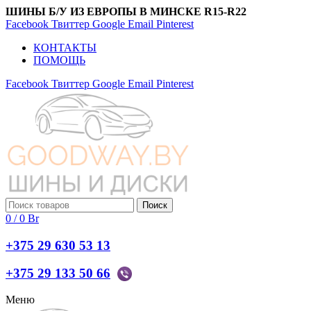
ШИНЫ Б/У ИЗ ЕВРОПЫ В МИНСКЕ R15-R22
Facebook
Твиттер
Google
Email
Pinterest
КОНТАКТЫ
ПОМОЩЬ
Facebook
Твиттер
Google
Email
Pinterest
Поиск
0
/
0
Br
+375 29 630 53 13
+375 29 133 50 66
Меню